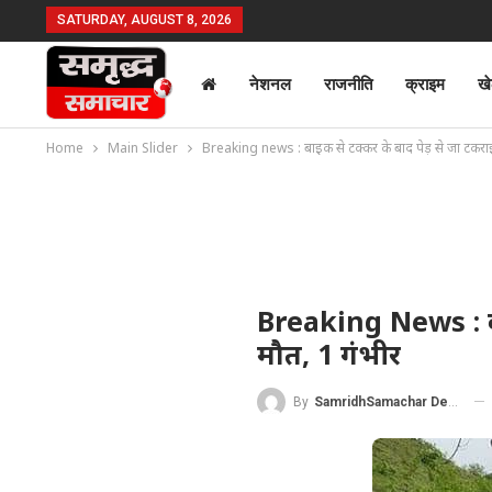
SATURDAY, AUGUST 8, 2026
नेशनल
राजनीति
क्राइम
ख
Home
Main Slider
Breaking news : बाइक से टक्कर के बाद पेड़ से जा टकराई
Breaking News : बा
मौत, 1 गंभीर
By
SamridhSamachar Desk