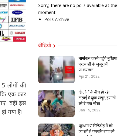
Sorry, there are no polls available at the
moment.
Polls Archive
वीडियो
नामांकन करने पहुंचे मुखिया
प्रत्याशी के जुलूस में
पाकिस्तान…
Apr 21, 2022
ं 5 लोगों की
दो लोगों के बीच हो रही
ै कि एक कार
लड़ाई में कूदा लंगूर, इंसानों
गए। वहीं इस
को दे गया सीख
हो गया है।
Jan 15, 2022
धूमधाम से गिरिडीह में की
जा रही है गणपति बप्पा की