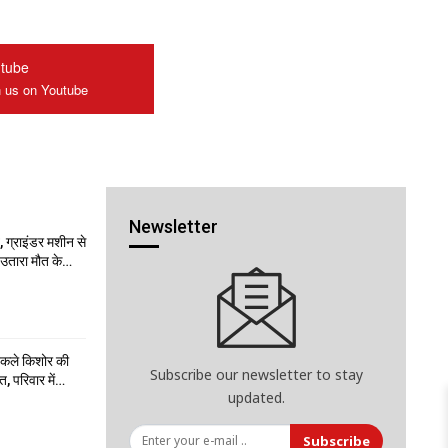
tube
n us on Youtube
Newsletter
 ग्राइंडर मशीन से
ो उतारा मौत के…
निकले किशोर की
Subscribe our newsletter to stay
त, परिवार में…
updated.
Subscribe