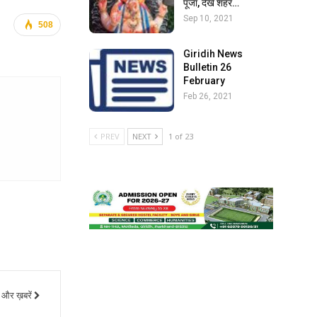
पूजा, देखें शहर…
Sep 10, 2021
508
Giridih News
Bulletin 26
February
Feb 26, 2021
PREV
NEXT
1 of 23
और ख़बरें