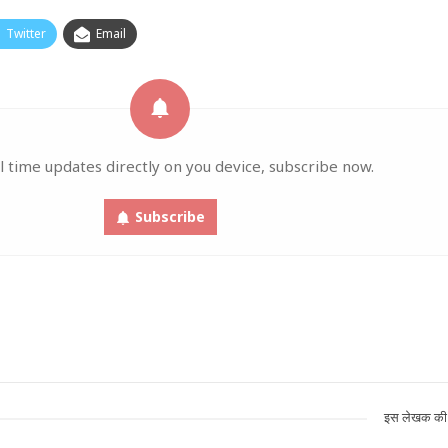
Twitter
Email
l time updates directly on you device, subscribe now.
Subscribe
इस लेखक की 