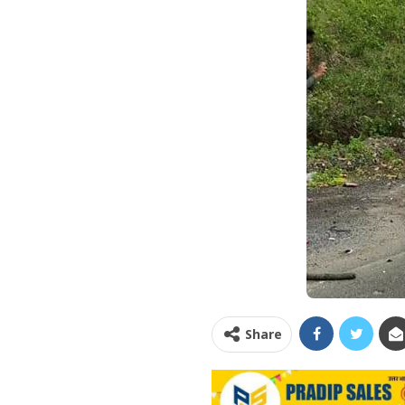
Share