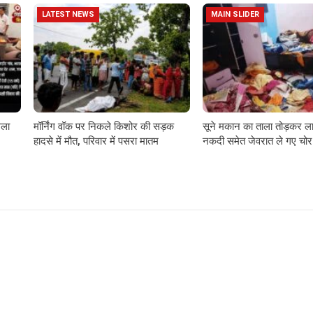
LATEST NEWS
MAIN SLIDER
गला
मॉर्निंग वॉक पर निकले किशोर की सड़क
सूने मकान का ताला तोड़कर ला
हादसे में मौत, परिवार में पसरा मातम
नकदी समेत जेवरात ले गए चोर