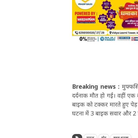
Breaking news :
मुफ्फसि
दर्दनाक मौत हो गई। वहीं एक
बाइक को टक्कर मारते हुए पे
घटना में 3 बाइक सवार और 2 क
घायल
मौत
सड़क हादसा