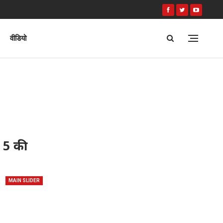
वीडियो
 5 की
MAIN SLIDER