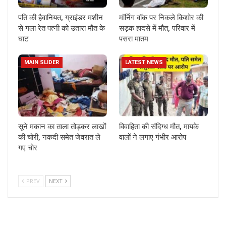
पति की हैवानियत, ग्राइंडर मशीन
मॉर्निंग वॉक पर निकले किशोर की
से गला रेत पत्नी को उतारा मौत के
सड़क हादसे में मौत, परिवार में
घाट
पसरा मातम
MAIN SLIDER
LATEST NEWS
सूने मकान का ताला तोड़कर लाखों
विवाहिता की संदिग्ध मौत, मायके
की चोरी, नकदी समेत जेवरात ले
वालों ने लगाए गंभीर आरोप
गए चोर
PREV
NEXT