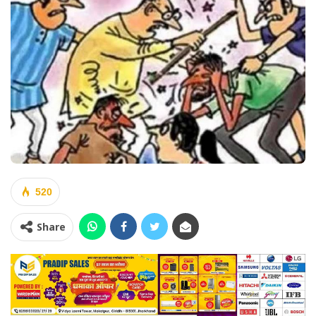
520
Share