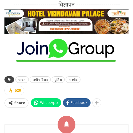
--------------------- विज्ञापन ---------------------
घायल
ज़मीन विवाद
पुलिस
मारपीट
520
WhatsApp
Facebook
Share