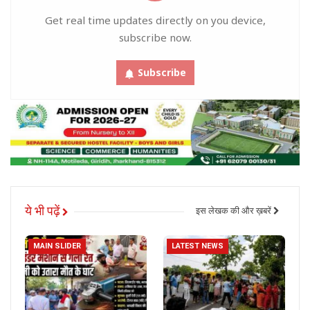
Get real time updates directly on you device,
subscribe now.
Subscribe
ये भी पढ़ें
इस लेखक की और ख़बरें
MAIN SLIDER
LATEST NEWS