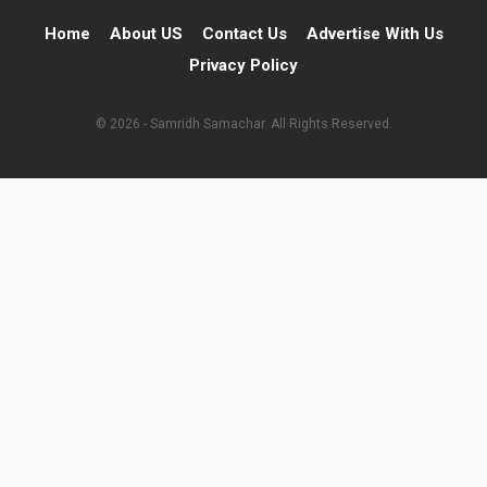
Home
About US
Contact Us
Advertise With Us
Privacy Policy
© 2026 - Samridh Samachar. All Rights Reserved.