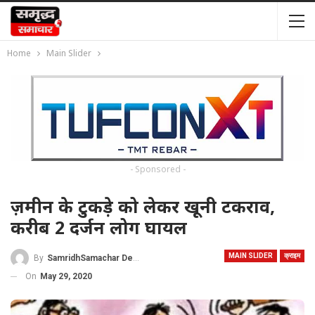
Home
Main Slider
- Sponsored -
ज़मीन के टुकड़े को लेकर खूनी टकराव,
करीब 2 दर्जन लोग घायल
MAIN SLIDER
क्राइम
By
SamridhSamachar Desk
On
May 29, 2020