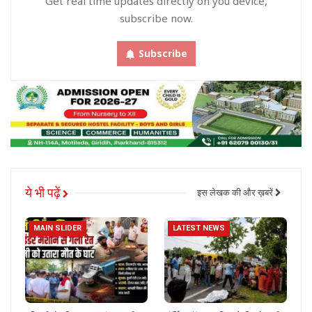
Get real time updates directly on you device,
subscribe now.
Subscribe
ये भी पढ़ें
इस लेखक की और ख़बरें
MAIN SLIDER
LATEST NEWS