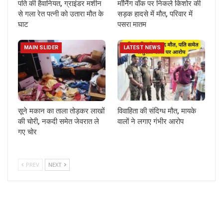
पति की हैवानियत, ग्राइंडर मशीन
मॉर्निंग वॉक पर निकले किशोर की
से गला रेत पत्नी को उतारा मौत के
सड़क हादसे में मौत, परिवार में
घाट
पसरा मातम
MAIN SLIDER
LATEST NEWS
सूने मकान का ताला तोड़कर लाखों
विवाहिता की संदिग्ध मौत, मायके
की चोरी, नकदी समेत जेवरात ले
वालों ने लगाए गंभीर आरोप
गए चोर
PREV
NEXT