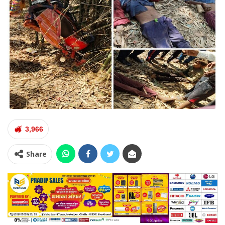
3,966
Share