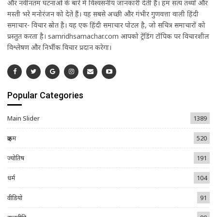
और नवीनतम घटनाओं के बारे में विश्वसनीय जानकारी देती है। हम सत्य तथ्यों और
मस्ती भरे मनोरंजन को देते हैं। यह सबसे अच्छी और गंभीर गुणवत्ता वाली हिंदी
समाचार- विचार स्रोत है। यह एक हिंदी समाचार पोर्टल है, जो सचित्र समाचारों को
प्रस्तुत करता है। samridhsamachar.com आपको ट्रेंडिंग टॉपिक पर विचारशील
विश्लेषण और निर्भीक विचार प्रदान करेगा।
Popular Categories
Main Slider
1389
क्राइम
520
ज्योतिष
191
धर्म
104
वीडियो
91