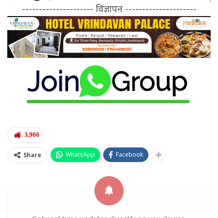
--------------------- विज्ञापन ---------------------
3,966
WhatsApp
Facebook
Share