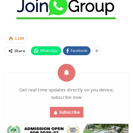
1,109
WhatsApp
Facebook
Share
Get real time updates directly on you device,
subscribe now.
Subscribe