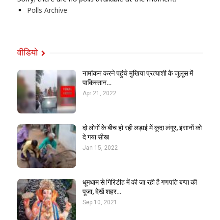
Polls Archive
वीडियो
नामांकन करने पहुंचे मुखिया प्रत्याशी के जुलूस में
पाकिस्तान…
Apr 21, 2022
दो लोगों के बीच हो रही लड़ाई में कूदा लंगूर, इंसानों को
दे गया सीख
Jan 15, 2022
धूमधाम से गिरिडीह में की जा रही है गणपति बप्पा की
पूजा, देखें शहर…
Sep 10, 2021