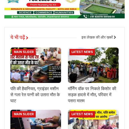
ये भी पढ़ें
इस लेखक की और ख़बरें
MAIN SLIDER
LATEST NEWS
पति की हैवानियत, ग्राइंडर मशीन
मॉर्निंग वॉक पर निकले किशोर की
से गला रेत पत्नी को उतारा मौत के
सड़क हादसे में मौत, परिवार में
घाट
पसरा मातम
MAIN SLIDER
LATEST NEWS