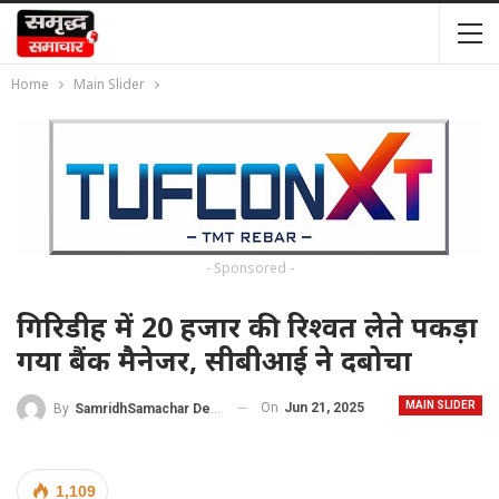
Home
Main Slider
- Sponsored -
गिरिडीह में 20 हजार की रिश्वत लेते पकड़ा
गया बैंक मैनेजर, सीबीआई ने दबोचा
MAIN SLIDER
On
Jun 21, 2025
By
SamridhSamachar Desk
1,109