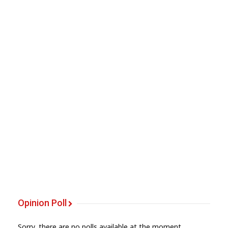
Opinion Poll
Sorry, there are no polls available at the moment.