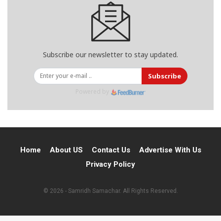
Subscribe our newsletter to stay updated.
Subscribe
Powered by
Home
About US
Contact Us
Advertise With Us
Privacy Policy
© 2026 - Samridh Samachar. All Rights Reserved.