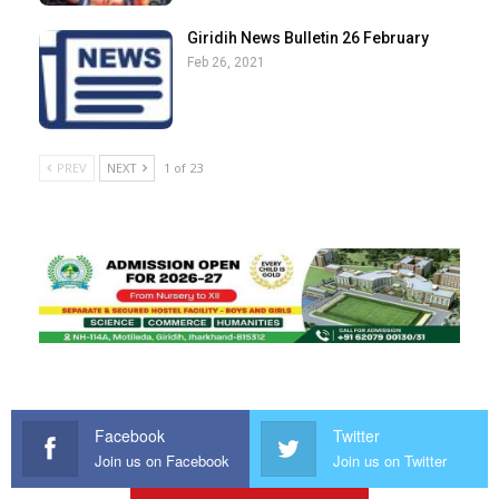
Giridih News Bulletin 26 February
Feb 26, 2021
PREV
NEXT
1 of 23
Facebook
Twitter
Join us on Facebook
Join us on Twitter