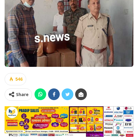
546
Share