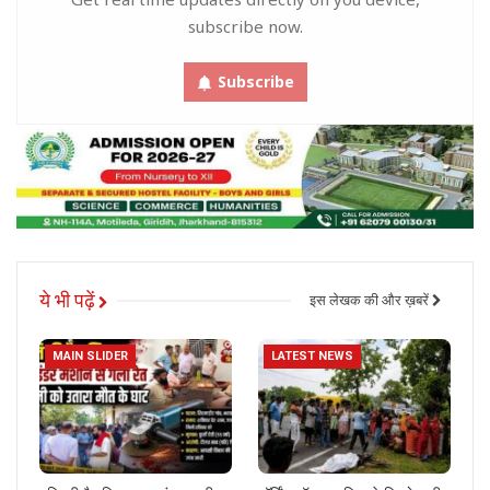
subscribe now.
Subscribe
ये भी पढ़ें
इस लेखक की और ख़बरें
MAIN SLIDER
LATEST NEWS