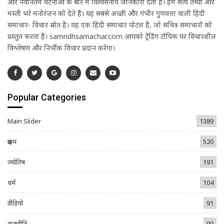
और नवीनतम घटनाओं के बारे में विश्वसनीय जानकारी देती है। हम सत्य तथ्यों और
मस्ती भरे मनोरंजन को देते हैं। यह सबसे अच्छी और गंभीर गुणवत्ता वाली हिंदी
समाचार- विचार स्रोत है। यह एक हिंदी समाचार पोर्टल है, जो सचित्र समाचारों को
प्रस्तुत करता है। samridhsamachar.com आपको ट्रेंडिंग टॉपिक पर विचारशील
विश्लेषण और निर्भीक विचार प्रदान करेगा।
Popular Categories
Main Slider
1389
क्राइम
520
ज्योतिष
191
धर्म
104
वीडियो
91
राजनीति
90