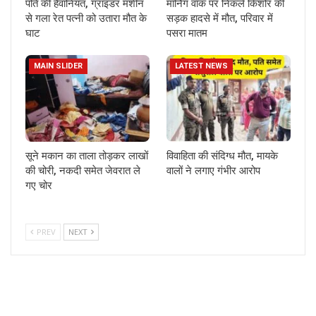
पति की हैवानियत, ग्राइंडर मशीन
मॉर्निंग वॉक पर निकले किशोर की
से गला रेत पत्नी को उतारा मौत के
सड़क हादसे में मौत, परिवार में
घाट
पसरा मातम
MAIN SLIDER
LATEST NEWS
सूने मकान का ताला तोड़कर लाखों
विवाहिता की संदिग्ध मौत, मायके
की चोरी, नकदी समेत जेवरात ले
वालों ने लगाए गंभीर आरोप
गए चोर
PREV
NEXT