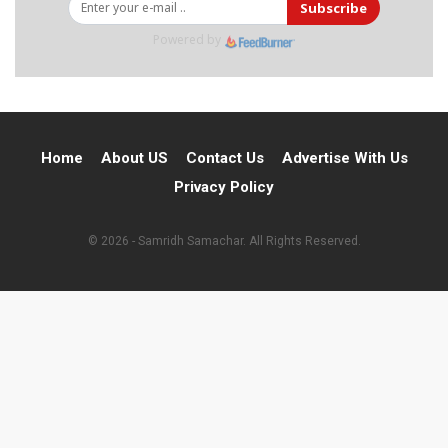
Subscribe
Powered by
Home
About US
Contact Us
Advertise With Us
Privacy Policy
© 2026 - Samridh Samachar. All Rights Reserved.