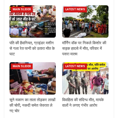
MAIN SLIDER
LATEST NEWS
पति की हैवानियत, ग्राइंडर मशीन
मॉर्निंग वॉक पर निकले किशोर की
से गला रेत पत्नी को उतारा मौत के
सड़क हादसे में मौत, परिवार में
घाट
पसरा मातम
MAIN SLIDER
LATEST NEWS
सूने मकान का ताला तोड़कर लाखों
विवाहिता की संदिग्ध मौत, मायके
की चोरी, नकदी समेत जेवरात ले
वालों ने लगाए गंभीर आरोप
गए चोर