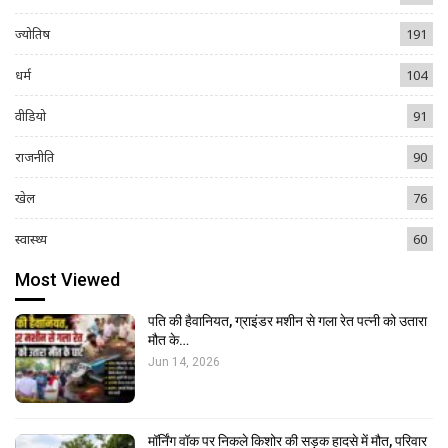
ज्योतिष
191
धर्म
104
वीडियो
91
राजनीति
90
खेल
76
स्वास्थ्य
60
Most Viewed
पति की हैवानियत, ग्राइंडर मशीन से गला रेत पत्नी को उतारा
मौत के…
Jun 14, 2026
मॉर्निंग वॉक पर निकले किशोर की सड़क हादसे में मौत, परिवार