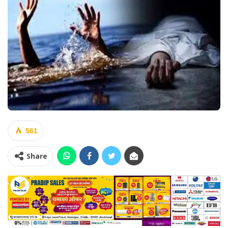
561
Share