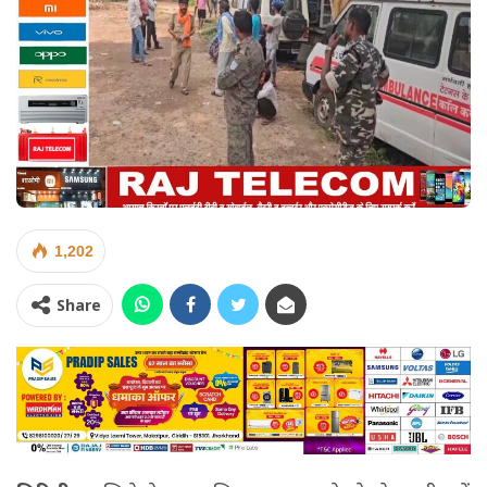
1,202
Share