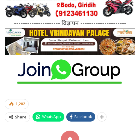
--------------------- विज्ञापन ---------------------
1,202
WhatsApp
Facebook
Share