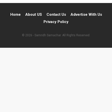
Home
About US
Contact Us
Advertise With Us
Privacy Policy
© 2026 - Samridh Samachar. All Rights Reserved.