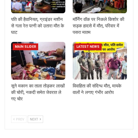
पति की हैवानियत, ग्राइंडर मशीन
मॉर्निंग वॉक पर निकले किशोर की
से गला रेत पत्नी को उतारा मौत के
सड़क हादसे में मौत, परिवार में
घाट
पसरा मातम
MAIN SLIDER
LATEST NEWS
सूने मकान का ताला तोड़कर लाखों
विवाहिता की संदिग्ध मौत, मायके
की चोरी, नकदी समेत जेवरात ले
वालों ने लगाए गंभीर आरोप
गए चोर
PREV
NEXT