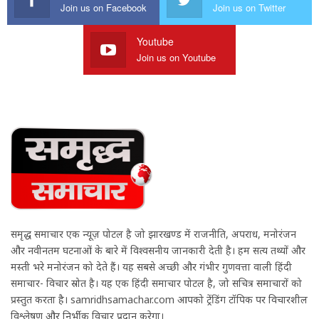
Join us on Facebook
Join us on Twitter
Youtube
Join us on Youtube
समृद्ध समाचार एक न्यूज़ पोर्टल है जो झारखण्ड में राजनीति, अपराध, मनोरंजन
और नवीनतम घटनाओं के बारे में विश्वसनीय जानकारी देती है। हम सत्य तथ्यों और
मस्ती भरे मनोरंजन को देते हैं। यह सबसे अच्छी और गंभीर गुणवत्ता वाली हिंदी
समाचार- विचार स्रोत है। यह एक हिंदी समाचार पोर्टल है, जो सचित्र समाचारों को
प्रस्तुत करता है। samridhsamachar.com आपको ट्रेंडिंग टॉपिक पर विचारशील
विश्लेषण और निर्भीक विचार प्रदान करेगा।