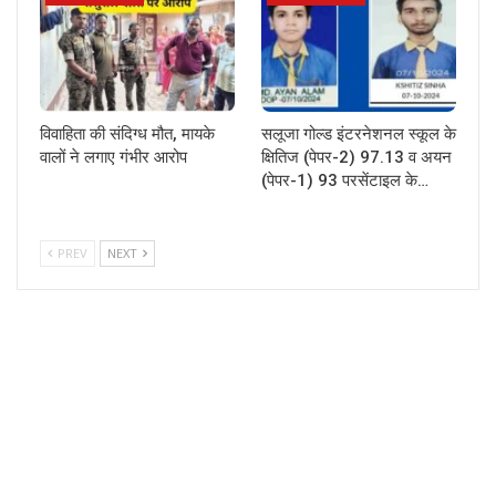
विवाहिता की संदिग्ध मौत, मायके
सलूजा गोल्ड इंटरनेशनल स्कूल के
वालों ने लगाए गंभीर आरोप
क्षितिज (पेपर-2) 97.13 व अयन
(पेपर-1) 93 परसेंटाइल के…
PREV
NEXT