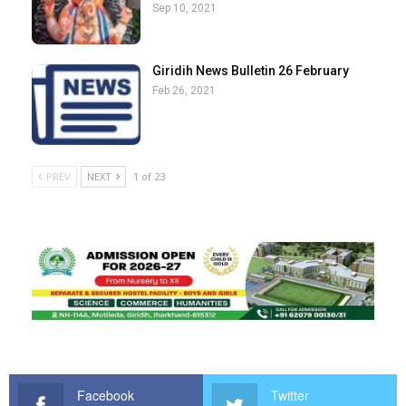
Sep 10, 2021
Giridih News Bulletin 26 February
Feb 26, 2021
PREV
NEXT
1 of 23
Facebook
Twitter