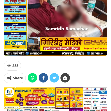
288
Share