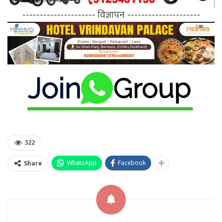
--------------------- विज्ञापन ---------------------
322
WhatsApp
Facebook
Share