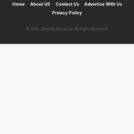
Home
About US
Contact Us
Advertise With Us
Privacy Policy
© 2026 - Samridh Samachar. All Rights Reserved.