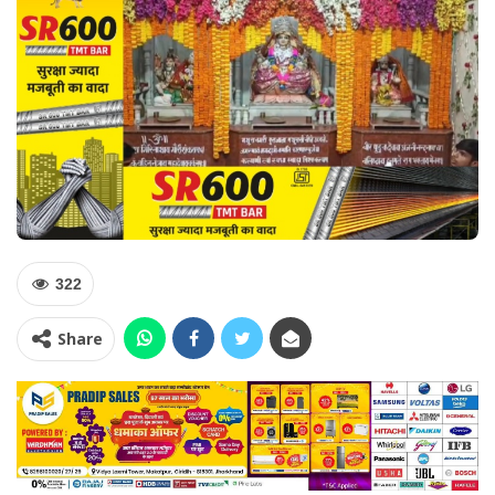
322
Share