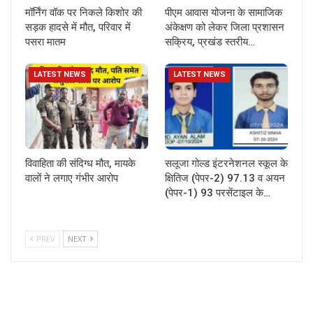
मॉर्निंग वॉक पर निकले किशोर की
पीएम आवास योजना के सामाजिक
सड़क हादसे में मौत, परिवार में
अंकेक्षण को लेकर जिला प्रशासन
पसरा मातम
सक्रिय, प्रखंड स्तरीय…
LATEST NEWS
LATEST NEWS
विवाहिता की संदिग्ध मौत, मायके
सलूजा गोल्ड इंटरनेशनल स्कूल के
वालों ने लगाए गंभीर आरोप
क्षितिज (पेपर-2) 97.13 व अयन
(पेपर-1) 93 परसेंटाइल के…
PREV
NEXT