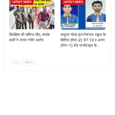
LATEST NEWS
LATEST NEWS
विवाहिता की संदिग्ध मौत, मायके
सलूजा गोल्ड इंटरनेशनल स्कूल के
वालों ने लगाए गंभीर आरोप
क्षितिज (पेपर-2) 97.13 व अयन
(पेपर-1) 93 परसेंटाइल के…
PREV
NEXT