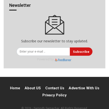
Newsletter
Subscribe our newsletter to stay updated.
Subscribe
Powered by
Home
About US
Contact Us
Advertise With Us
Privacy Policy
© 2026 - Samridh Samachar. All Rights Reserved.