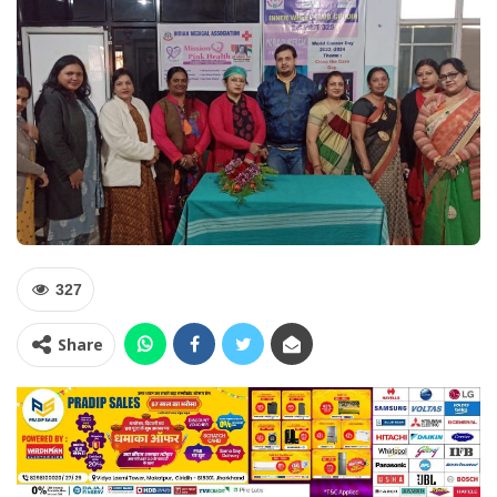
327
Share