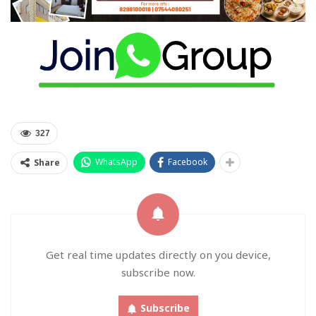
327
WhatsApp
Facebook
Share
Get real time updates directly on you device,
subscribe now.
Subscribe