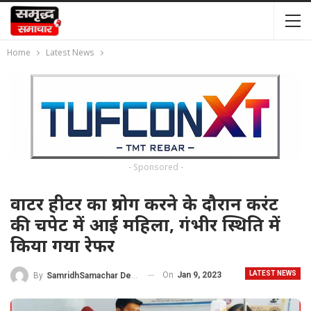
Home
Latest News
- Sponsored -
वाटर हीटर का प्रयोग करने के दौरान करंट
की चपेट में आई महिला, गंभीर स्थिति में
किया गया रेफर
LATEST NEWS
On
Jan 9, 2023
By
SamridhSamachar Desk