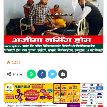
1,258
Share