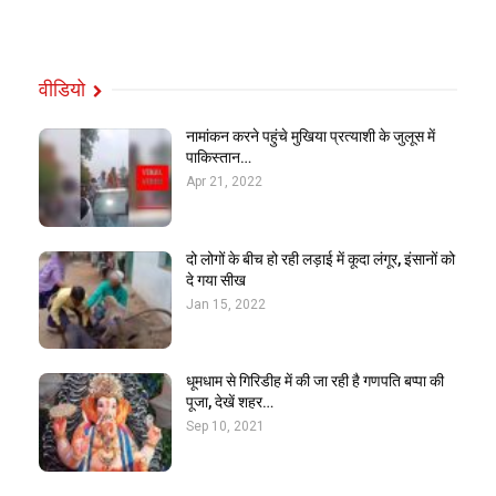
वीडियो
नामांकन करने पहुंचे मुखिया प्रत्याशी के जुलूस में
पाकिस्तान…
Apr 21, 2022
दो लोगों के बीच हो रही लड़ाई में कूदा लंगूर, इंसानों को
दे गया सीख
Jan 15, 2022
धूमधाम से गिरिडीह में की जा रही है गणपति बप्पा की
पूजा, देखें शहर…
Sep 10, 2021