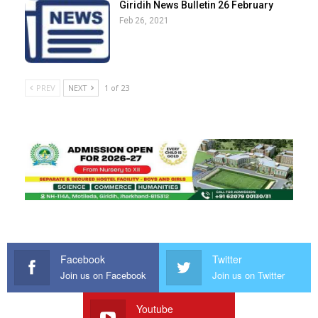
Giridih News Bulletin 26 February
Feb 26, 2021
PREV
NEXT
1 of 23
Facebook
Twitter
Join us on Facebook
Join us on Twitter
Youtube