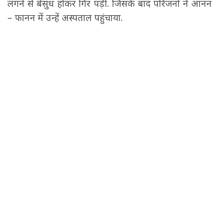
लगने से बेसुध होकर गिर पड़ीं. जिसके बाद परिजनों ने आनन
– फानन में उन्हें अस्पताल पहुंचाया.