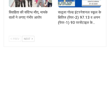
विवाहिता की संदिग्ध मौत, मायके
सलूजा गोल्ड इंटरनेशनल स्कूल के
वालों ने लगाए गंभीर आरोप
क्षितिज (पेपर-2) 97.13 व अयन
(पेपर-1) 93 परसेंटाइल के…
PREV
NEXT