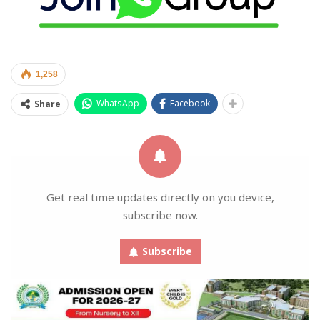
1,258
WhatsApp
Facebook
Share
Get real time updates directly on you device,
subscribe now.
Subscribe