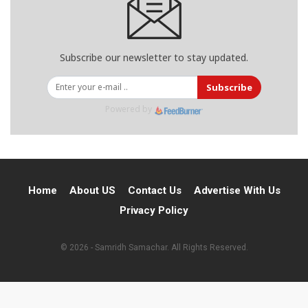
Subscribe our newsletter to stay updated.
Subscribe
Powered by
Home
About US
Contact Us
Advertise With Us
Privacy Policy
© 2026 - Samridh Samachar. All Rights Reserved.