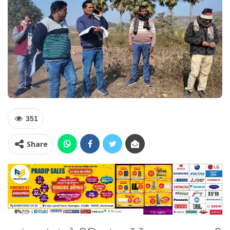
351
Share