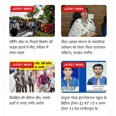
LATEST NEWS
LATEST NEWS
मॉर्निंग वॉक पर निकले किशोर की
पीएम आवास योजना के सामाजिक
सड़क हादसे में मौत, परिवार में
अंकेक्षण को लेकर जिला प्रशासन
पसरा मातम
सक्रिय, प्रखंड स्तरीय…
LATEST NEWS
LATEST NEWS
विवाहिता की संदिग्ध मौत, मायके
सलूजा गोल्ड इंटरनेशनल स्कूल के
वालों ने लगाए गंभीर आरोप
क्षितिज (पेपर-2) 97.13 व अयन
(पेपर-1) 93 परसेंटाइल के…