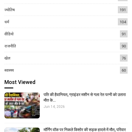
ज्योतिष
191
धर्म
104
वीडियो
91
राजनीति
90
खेल
76
स्वास्थ्य
60
Most Viewed
पति की हैवानियत, ग्राइंडर मशीन से गला रेत पत्नी को उतारा
मौत के…
Jun 14, 2026
मॉर्निंग वॉक पर निकले किशोर की सड़क हादसे में मौत, परिवार