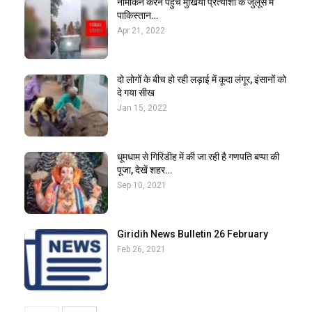
नामांकन करने पहुंचे मुखिया प्रत्याशी के जुलूस में
पाकिस्तान…
Apr 21, 2022
दो लोगों के बीच हो रही लड़ाई में कूदा लंगूर, इंसानों को
दे गया सीख
Jan 15, 2022
धूमधाम से गिरिडीह में की जा रही है गणपति बप्पा की
पूजा, देखें शहर…
Sep 10, 2021
Giridih News Bulletin 26 February
Feb 26, 2021