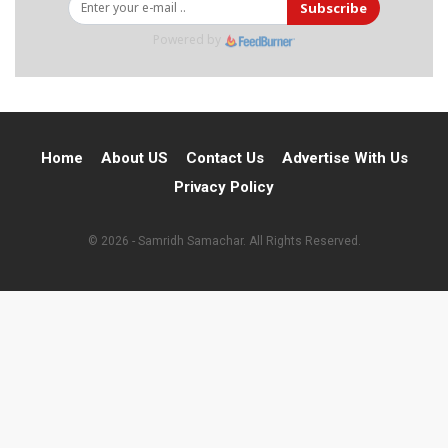
Subscribe
Powered by
Home
About US
Contact Us
Advertise With Us
Privacy Policy
© 2026 - Samridh Samachar. All Rights Reserved.