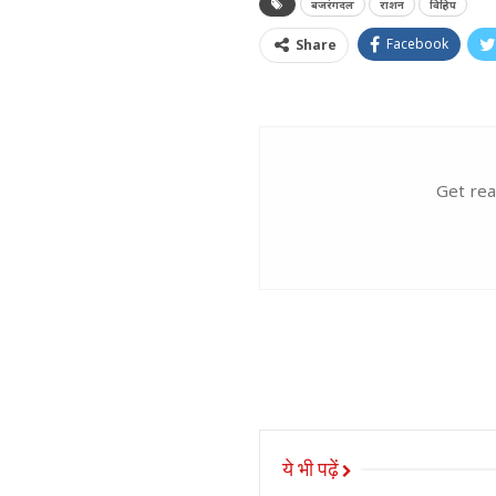
बजरंगदल
राशन
विहिप
Facebook
Share
Get rea
ये भी पढ़ें