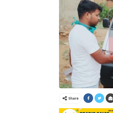
Share