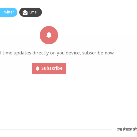
Twitter
Email
l time updates directly on you device, subscribe now.
Subscribe
इस लेखक की 