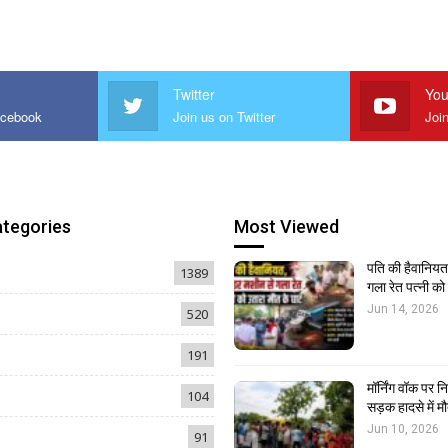
Twitter
You
acebook
Join us on Twitter
Joi
ategories
Most Viewed
पति की हैवानियत,
1389
गला रेत पत्नी क
Jun 14, 2026
520
191
मॉर्निंग वॉक पर 
104
सड़क हादसे में मौ
Jun 10, 2026
91