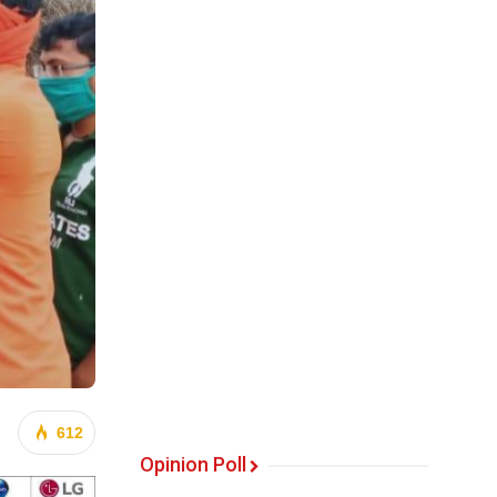
612
Opinion Poll