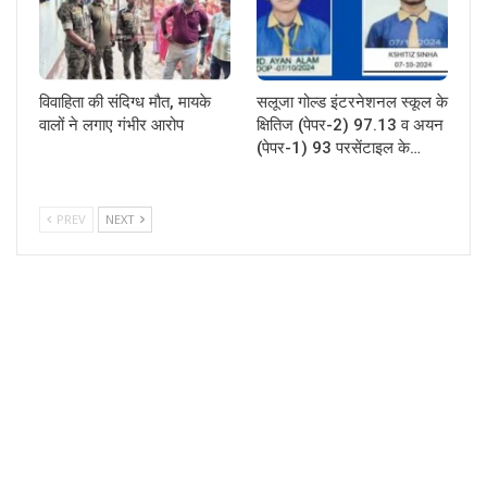
विवाहिता की संदिग्ध मौत, मायके
सलूजा गोल्ड इंटरनेशनल स्कूल के
वालों ने लगाए गंभीर आरोप
क्षितिज (पेपर-2) 97.13 व अयन
(पेपर-1) 93 परसेंटाइल के…
PREV
NEXT