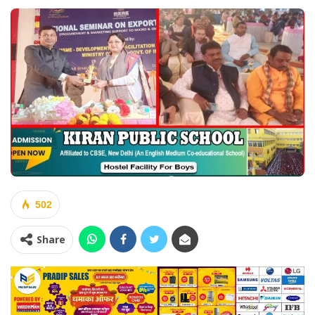
502
Share