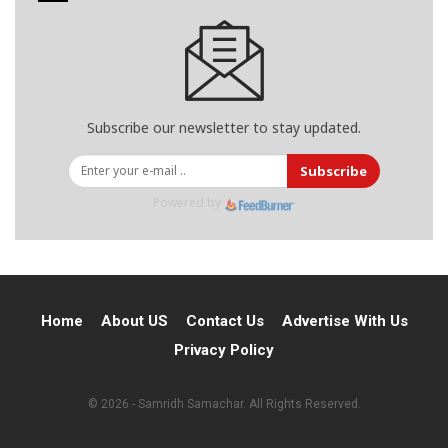
Subscribe our newsletter to stay updated.
Subscribe
Powered by
Home
About US
Contact Us
Advertise With Us
Privacy Policy
© 2026 - Samridh Samachar. All Rights Reserved.