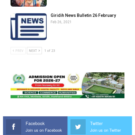
Giridih News Bulletin 26 February
Feb 26, 2021
PREV
NEXT
1 of 23
Facebook
Twitter
Join us on Facebook
Join us on Twitter