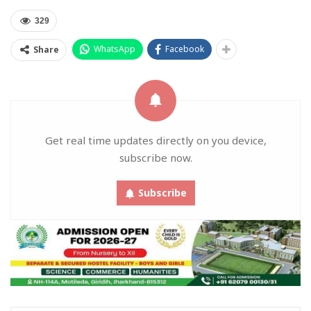
329
WhatsApp
Facebook
Share
Get real time updates directly on you device,
subscribe now.
Subscribe