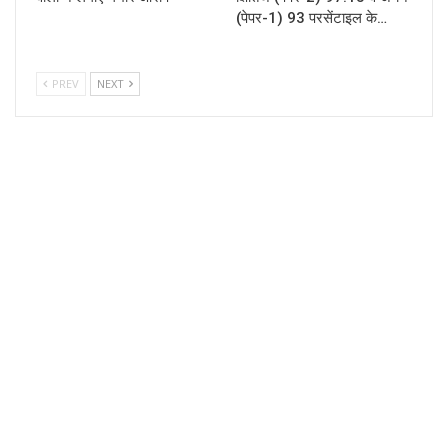
(पेपर-1) 93 परसेंटाइल के…
PREV
NEXT