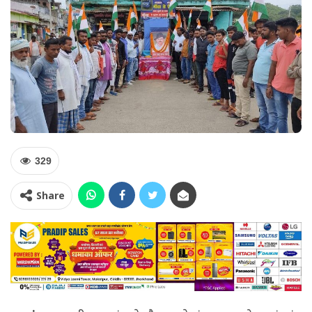
329
Share