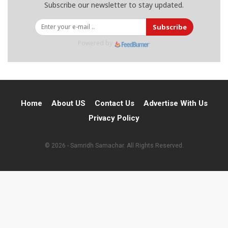
Subscribe our newsletter to stay updated.
Subscribe
Powered by
Home
About US
Contact Us
Advertise With Us
Privacy Policy
© 2026 - Samridh Samachar. All Rights Reserved.