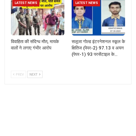
LATEST NEWS
LATEST NEWS
विवाहिता की संदिग्ध मौत, मायके
सलूजा गोल्ड इंटरनेशनल स्कूल के
वालों ने लगाए गंभीर आरोप
क्षितिज (पेपर-2) 97.13 व अयन
(पेपर-1) 93 परसेंटाइल के…
PREV
NEXT