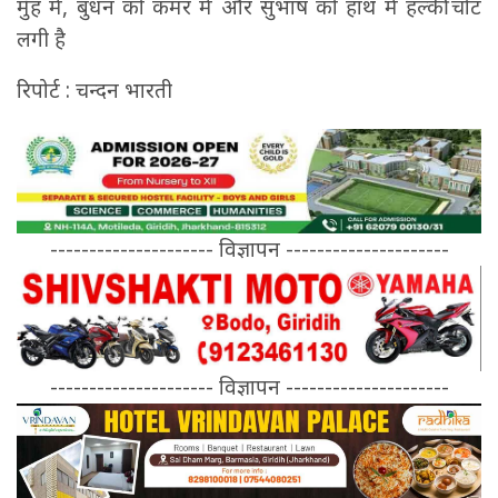
मुँह में, बुधन को कमर में और सुभाष को हाथ में हल्की चोट
लगी है
रिपोर्ट : चन्दन भारती
--------------------- विज्ञापन ---------------------
--------------------- विज्ञापन ---------------------