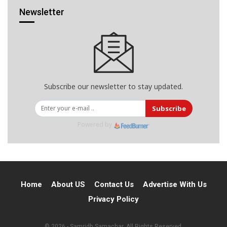
Newsletter
Subscribe our newsletter to stay updated.
Subscribe
Powered by
Home
About US
Contact Us
Advertise With Us
Privacy Policy
© 2026 - Samridh Samachar. All Rights Reserved.