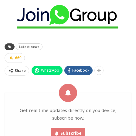
Latest news
669
WhatsApp
Facebook
Share
Get real time updates directly on you device,
subscribe now.
Subscribe