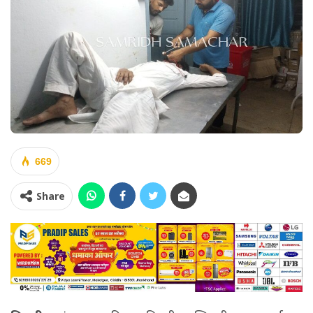
669
Share