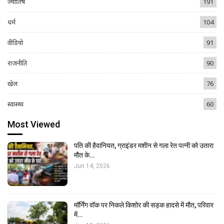
ज्योतिष
191
धर्म
104
वीडियो
91
राजनीति
90
खेल
76
स्वास्थ्य
60
Most Viewed
पति की हैवानियत, ग्राइंडर मशीन से गला रेत पत्नी को उतारा
मौत के…
Jun 14, 2026
मॉर्निंग वॉक पर निकले किशोर की सड़क हादसे में मौत, परिवार
में…