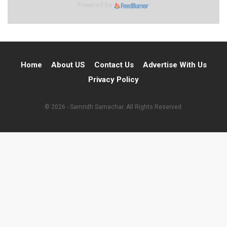
Powered by
Home
About US
Contact Us
Advertise With Us
Privacy Policy
© 2026 - Samridh Samachar. All Rights Reserved.