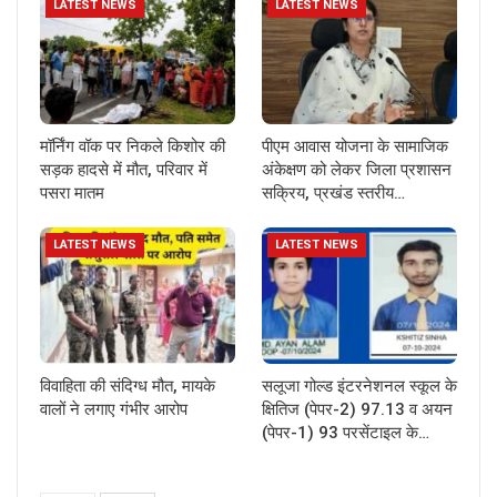
LATEST NEWS
LATEST NEWS
मॉर्निंग वॉक पर निकले किशोर की
पीएम आवास योजना के सामाजिक
सड़क हादसे में मौत, परिवार में
अंकेक्षण को लेकर जिला प्रशासन
पसरा मातम
सक्रिय, प्रखंड स्तरीय…
LATEST NEWS
LATEST NEWS
विवाहिता की संदिग्ध मौत, मायके
सलूजा गोल्ड इंटरनेशनल स्कूल के
वालों ने लगाए गंभीर आरोप
क्षितिज (पेपर-2) 97.13 व अयन
(पेपर-1) 93 परसेंटाइल के…