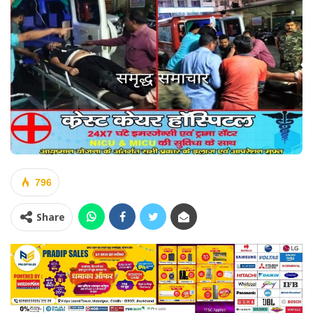
796
Share