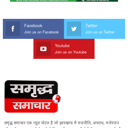
Facebook
Twitter
Join us on Facebook
Join us on Twitter
Youtube
Join us on Youtube
समृद्ध समाचार एक न्यूज़ पोर्टल है जो झारखण्ड में राजनीति, अपराध, मनोरंजन