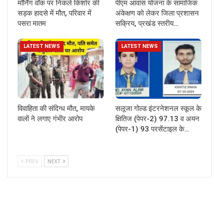
मॉर्निंग वॉक पर निकले किशोर की
पीएम आवास योजना के सामाजिक
सड़क हादसे में मौत, परिवार में
अंकेक्षण को लेकर जिला प्रशासन
पसरा मातम
सक्रिय, प्रखंड स्तरीय…
LATEST NEWS
LATEST NEWS
विवाहिता की संदिग्ध मौत, मायके
सलूजा गोल्ड इंटरनेशनल स्कूल के
वालों ने लगाए गंभीर आरोप
क्षितिज (पेपर-2) 97.13 व अयन
(पेपर-1) 93 परसेंटाइल के…
PREV
NEXT