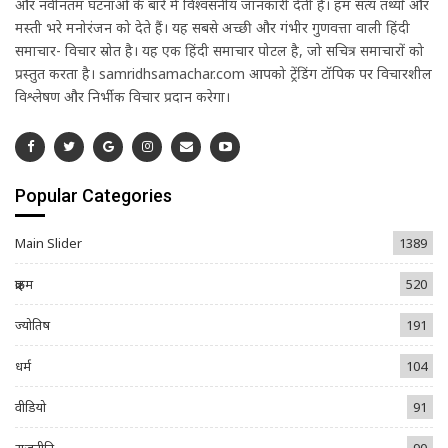
और नवीनतम घटनाओं के बारे में विश्वसनीय जानकारी देती है। हम सत्य तथ्यों और
मस्ती भरे मनोरंजन को देते हैं। यह सबसे अच्छी और गंभीर गुणवत्ता वाली हिंदी
समाचार- विचार स्रोत है। यह एक हिंदी समाचार पोर्टल है, जो सचित्र समाचारों को
प्रस्तुत करता है। samridhsamachar.com आपको ट्रेंडिंग टॉपिक पर विचारशील
विश्लेषण और निर्भीक विचार प्रदान करेगा।
Popular Categories
Main Slider
1389
क्राइम
520
ज्योतिष
191
धर्म
104
वीडियो
91
राजनीति
90