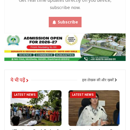
subscribe now.
Subscribe
ये भी पढ़ें
इस लेखक की और ख़बरें
LATEST NEWS
LATEST NEWS