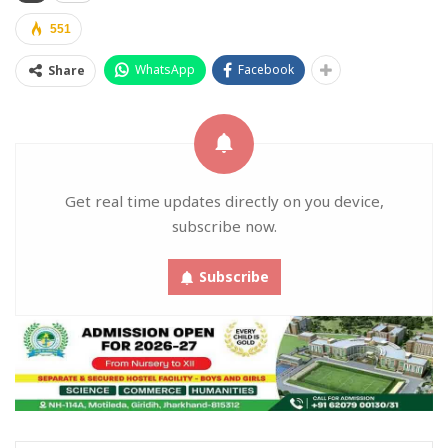
551
WhatsApp
Facebook
Share
Get real time updates directly on you device,
subscribe now.
Subscribe