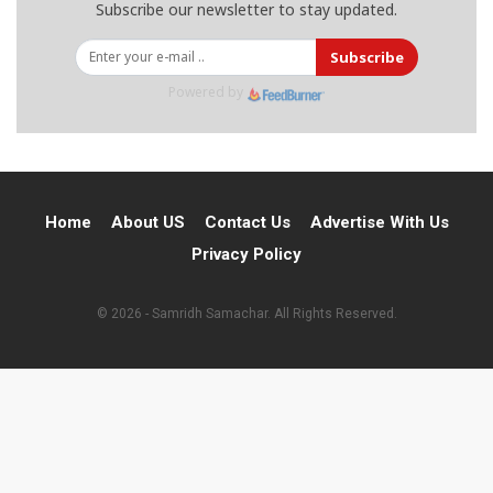
Subscribe our newsletter to stay updated.
Subscribe
Powered by
Home
About US
Contact Us
Advertise With Us
Privacy Policy
© 2026 - Samridh Samachar. All Rights Reserved.