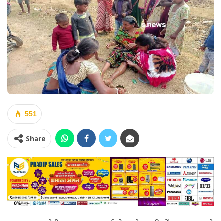
551
Share