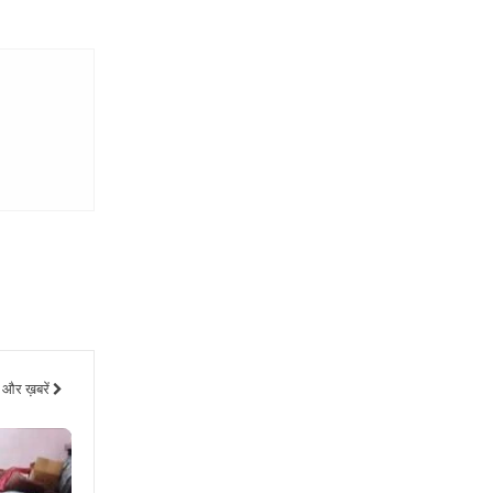
और ख़बरें