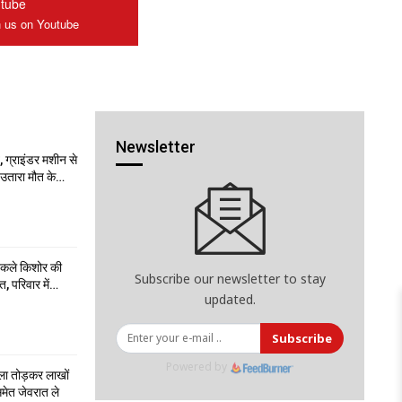
tube
n us on Youtube
Newsletter
 ग्राइंडर मशीन से
ो उतारा मौत के…
निकले किशोर की
Subscribe our newsletter to stay
त, परिवार में…
updated.
Subscribe
Powered by
ला तोड़कर लाखों
मेत जेवरात ले