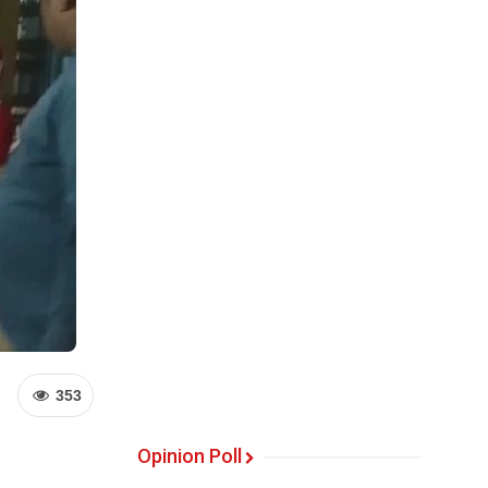
353
Opinion Poll