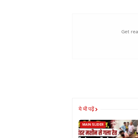
Get rea
ये भी पढ़ें
MAIN SLIDER