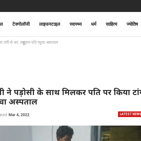
ेल
टेक्नोलॉजी
लाइफस्टाइल
स्वास्थ्य
धर्म
साहित्य
ज्योतिष
ांगी से वार, लहूलुहान पति पहुंचा अस्पताल
ी ने पड़ोसी के साथ मिलकर पति पर किया टां
ुंचा अस्पताल
LATEST NEW
ated
Mar 4, 2022