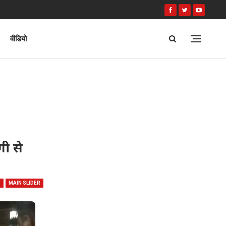
वीडियो
गी से
S
MAIN SLIDER