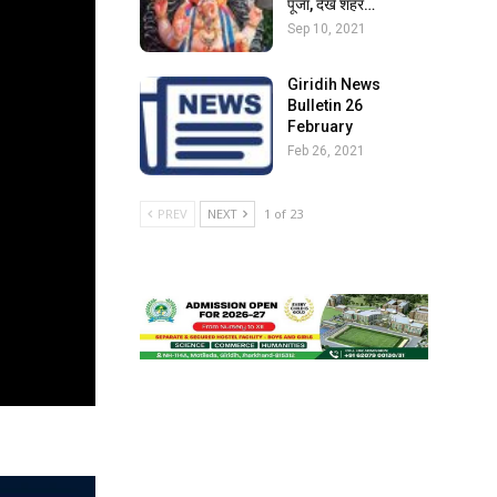
पूजा, देखें शहर…
Sep 10, 2021
Giridih News
Bulletin 26
February
Feb 26, 2021
PREV
NEXT
1 of 23