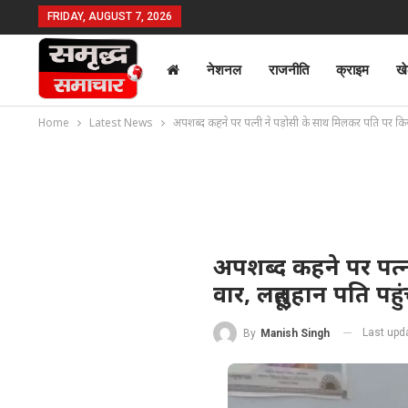
FRIDAY, AUGUST 7, 2026
नेशनल
राजनीति
क्राइम
ख
Home
Latest News
अपशब्द कहने पर पत्नी ने पड़ोसी के साथ मिलकर पति पर किया ट
अपशब्द कहने पर पत्न
वार, लहूलुहान पति पह
Last upd
By
Manish Singh