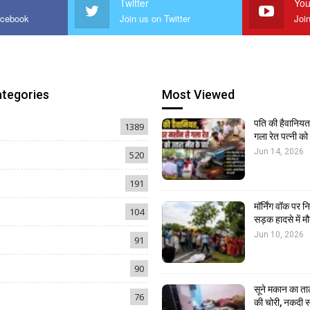
Twitter
You
acebook
Join us on Twitter
Joi
ategories
Most Viewed
पति की हैवानियत,
1389
गला रेत पत्नी क
Jun 14, 2026
520
191
मॉर्निंग वॉक पर 
104
सड़क हादसे में मौ
Jun 10, 2026
91
90
सूने मकान का ता
76
की चोरी, नकदी स