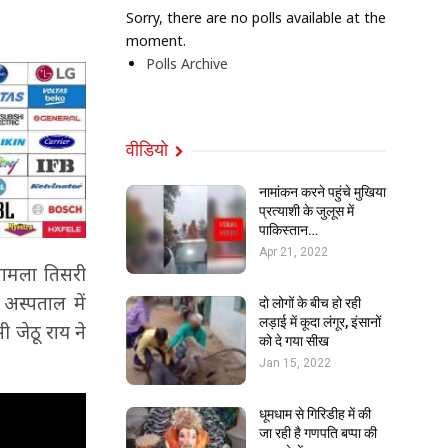
Sorry, there are no polls available at the
moment.
Polls Archive
वीडियो
नामांकन करने पहुंचे मुखिया
प्रत्याशी के जुलूस में
पाकिस्तान…
Apr 21, 2022
मामला तिसरी
अस्पताल में
दो लोगों के बीच हो रही
लड़ाई में कूदा लंगूर, इंसानों
 जेठू राय ने
को दे गया सीख
Jan 15, 2022
धूमधाम से गिरिडीह में की
जा रही है गणपति बप्पा की