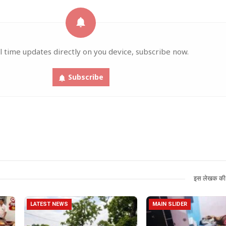
l time updates directly on you device, subscribe now.
Subscribe
इस लेखक की 
LATEST NEWS
MAIN SLIDER