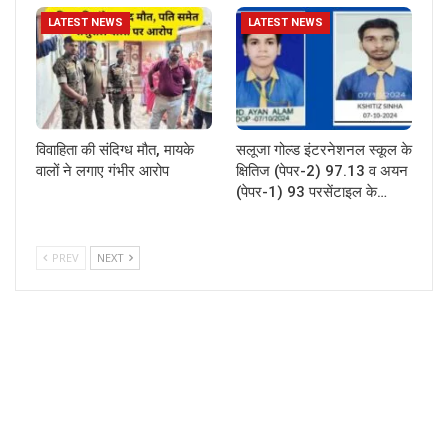
LATEST NEWS
LATEST NEWS
विवाहिता की संदिग्ध मौत, मायके
सलूजा गोल्ड इंटरनेशनल स्कूल के
वालों ने लगाए गंभीर आरोप
क्षितिज (पेपर-2) 97.13 व अयन
(पेपर-1) 93 परसेंटाइल के…
PREV
NEXT