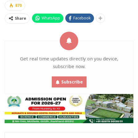
870
WhatsApp
Facebook
Share
Get real time updates directly on you device,
subscribe now.
Subscribe