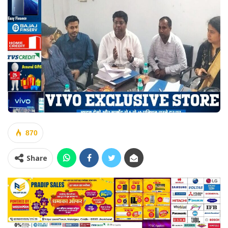
870
Share