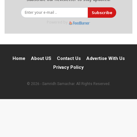
Subscribe
Powered by
Home
About US
Contact Us
Advertise With Us
Privacy Policy
© 2026 - Samridh Samachar. All Rights Reserved.