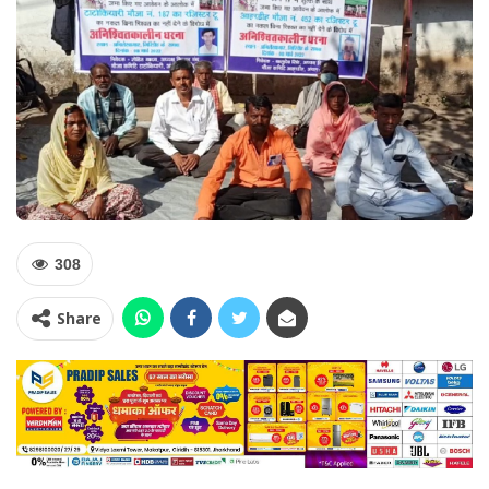
308
Share