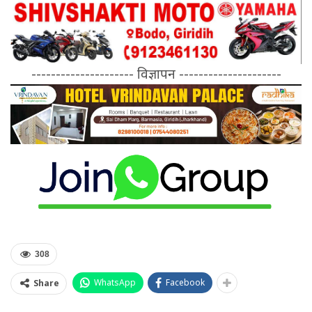
--------------------- विज्ञापन ---------------------
308
WhatsApp
Facebook
Share