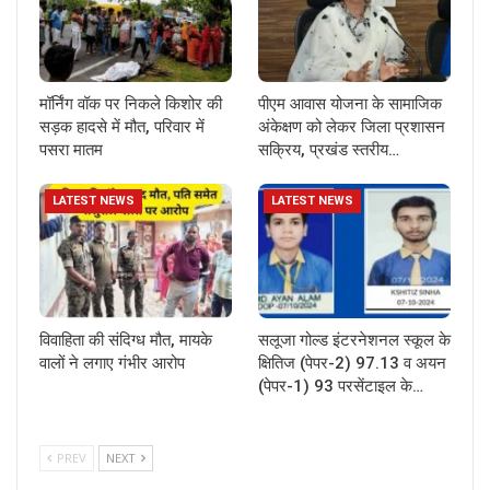
मॉर्निंग वॉक पर निकले किशोर की
पीएम आवास योजना के सामाजिक
सड़क हादसे में मौत, परिवार में
अंकेक्षण को लेकर जिला प्रशासन
पसरा मातम
सक्रिय, प्रखंड स्तरीय…
LATEST NEWS
LATEST NEWS
विवाहिता की संदिग्ध मौत, मायके
सलूजा गोल्ड इंटरनेशनल स्कूल के
वालों ने लगाए गंभीर आरोप
क्षितिज (पेपर-2) 97.13 व अयन
(पेपर-1) 93 परसेंटाइल के…
PREV
NEXT