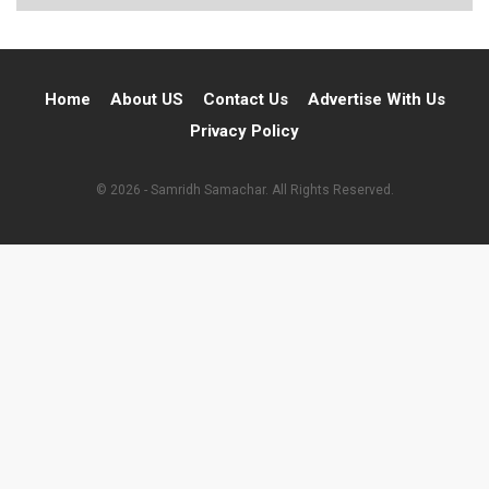
Home
About US
Contact Us
Advertise With Us
Privacy Policy
© 2026 - Samridh Samachar. All Rights Reserved.