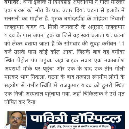
बगोदर
: थाना इलाके में दिनदहाड़े अपराधियों ने गोली मारकर
एक शख्स को मौत के घाट उतार दिया. घटना से इलाके में
सनसनी का माहौल है. मृतक बगोदरडीह के मोहंडरा निवासी
राजकुमार यादव था. मिली जानकारी के अनुसार राजकुमार
यादव के पास अपना ट्रक था जिसे वह स्वयं चलाता था. घटना
को लेकर बताया जाता है कि सोमवार की सुबह करीबन 11
बजे उसके पास कोई कॉल आया. जिसके बाद वह बगोदर
स्थित पेट्रोल पंप पहुंचा. जहां बाइक सवार एक नकाबपोश
अपराधी मौके पर पहुंचा और एक के बाद एक तीन गोली
मारकर भाग निकला. घटना के बाद तत्काल स्थानीय लोगों के
सहयोग से गंभीर स्थिति में राजकुमार यादव को डुमरी स्थित
एक निजी अस्पताल पहुंचाया गया. जहां चिकित्सक ने उसे मृत
घोषित कर दिया.