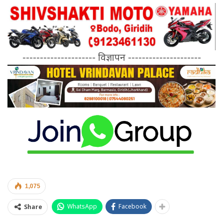
--------------------- विज्ञापन ---------------------
1,075
WhatsApp
Facebook
Share