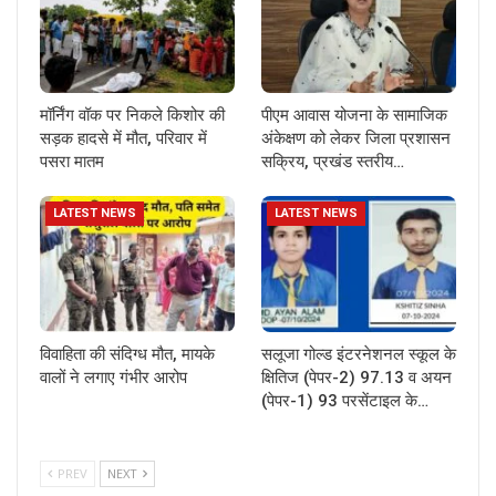
मॉर्निंग वॉक पर निकले किशोर की
पीएम आवास योजना के सामाजिक
सड़क हादसे में मौत, परिवार में
अंकेक्षण को लेकर जिला प्रशासन
पसरा मातम
सक्रिय, प्रखंड स्तरीय…
LATEST NEWS
LATEST NEWS
विवाहिता की संदिग्ध मौत, मायके
सलूजा गोल्ड इंटरनेशनल स्कूल के
वालों ने लगाए गंभीर आरोप
क्षितिज (पेपर-2) 97.13 व अयन
(पेपर-1) 93 परसेंटाइल के…
PREV
NEXT