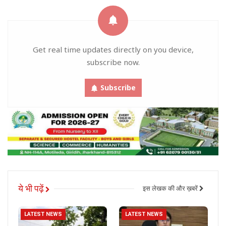
Get real time updates directly on you device,
subscribe now.
Subscribe
ये भी पढ़ें
इस लेखक की और ख़बरें
LATEST NEWS
LATEST NEWS