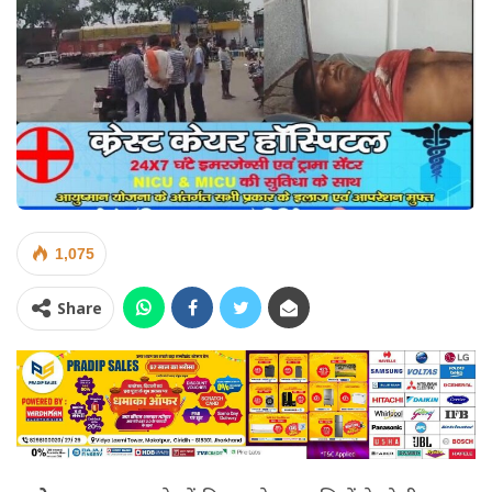
1,075
Share