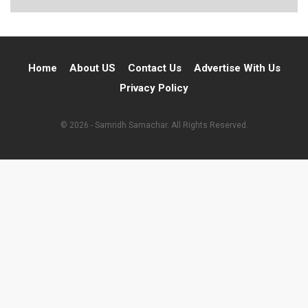
Home
About US
Contact Us
Advertise With Us
Privacy Policy
© 2026 - Samridh Samachar. All Rights Reserved.