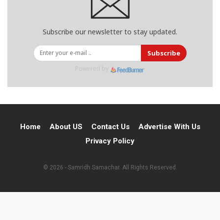
Subscribe our newsletter to stay updated.
Subscribe
Powered by
Home
About US
Contact Us
Advertise With Us
Privacy Policy
© 2026 - Samridh Samachar. All Rights Reserved.