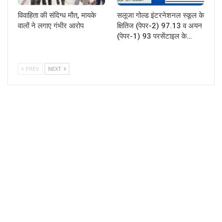
विवाहिता की संदिग्ध मौत, मायके
सलूजा गोल्ड इंटरनेशनल स्कूल के
वालों ने लगाए गंभीर आरोप
क्षितिज (पेपर-2) 97.13 व अयन
(पेपर-1) 93 परसेंटाइल के…
PREV
NEXT