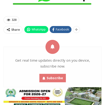
328
WhatsApp
Facebook
Share
Get real time updates directly on you device,
subscribe now.
Subscribe