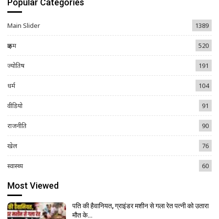
Popular Categories
Main Slider
1389
क्राइम
520
ज्योतिष
191
धर्म
104
वीडियो
91
राजनीति
90
खेल
76
स्वास्थ्य
60
Most Viewed
पति की हैवानियत, ग्राइंडर मशीन से गला रेत पत्नी को उतारा
मौत के…