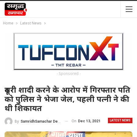
Home
Latest News
- Sponsored -
दूसरी शादी करने के आरोप में गिरफ्तार पति
को पुलिस ने भेजा जेल, पहली पत्नी ने की
थी शिकायत
LATEST NEWS
On
Dec 13, 2021
By
SamridhSamachar Desk