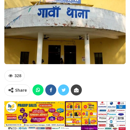
328
Share