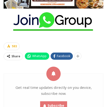
593
WhatsApp
Facebook
Share
Get real time updates directly on you device,
subscribe now.
Subscribe