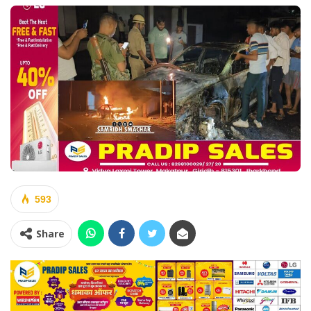
593
Share