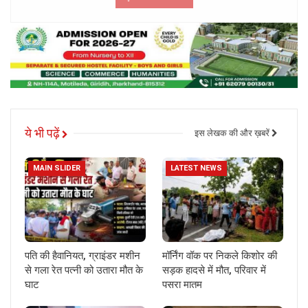
ये भी पढ़ें
इस लेखक की और ख़बरें
MAIN SLIDER
LATEST NEWS
पति की हैवानियत, ग्राइंडर मशीन
मॉर्निंग वॉक पर निकले किशोर की
से गला रेत पत्नी को उतारा मौत के
सड़क हादसे में मौत, परिवार में
घाट
पसरा मातम