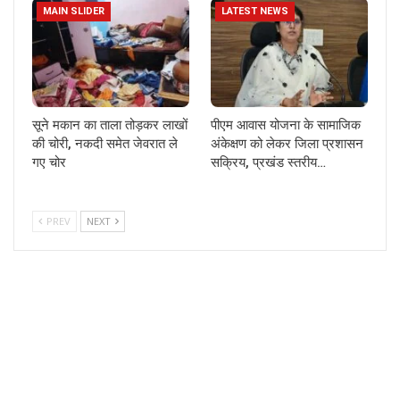
MAIN SLIDER
LATEST NEWS
सूने मकान का ताला तोड़कर लाखों
पीएम आवास योजना के सामाजिक
की चोरी, नकदी समेत जेवरात ले
अंकेक्षण को लेकर जिला प्रशासन
गए चोर
सक्रिय, प्रखंड स्तरीय…
PREV
NEXT