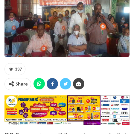
337
Share