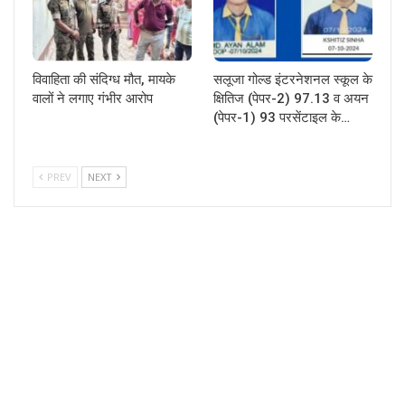
विवाहिता की संदिग्ध मौत, मायके
सलूजा गोल्ड इंटरनेशनल स्कूल के
वालों ने लगाए गंभीर आरोप
क्षितिज (पेपर-2) 97.13 व अयन
(पेपर-1) 93 परसेंटाइल के…
PREV
NEXT