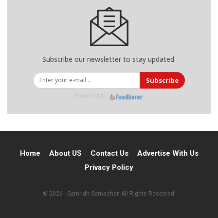
Subscribe our newsletter to stay updated.
Subscribe
Powered by
Home
About US
Contact Us
Advertise With Us
Privacy Policy
© 2026 - Samridh Samachar. All Rights Reserved.