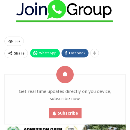
337
WhatsApp
Facebook
Share
Get real time updates directly on you device,
subscribe now.
Subscribe