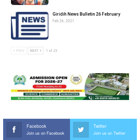
Giridih News Bulletin 26 February
Feb 26, 2021
PREV
NEXT
1 of 23
Facebook
Twitter
Join us on Facebook
Join us on Twitter