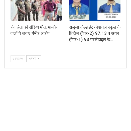
विवाहिता की संदिग्ध मौत, मायके
सलूजा गोल्ड इंटरनेशनल स्कूल के
वालों ने लगाए गंभीर आरोप
क्षितिज (पेपर-2) 97.13 व अयन
(पेपर-1) 93 परसेंटाइल के…
PREV
NEXT