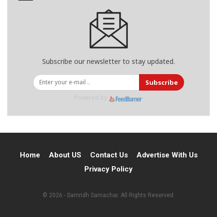
Subscribe our newsletter to stay updated.
Subscribe
Powered by
Home
About US
Contact Us
Advertise With Us
Privacy Policy
© 2026 - Samridh Samachar. All Rights Reserved.