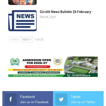
Giridih News Bulletin 26 February
Feb 26, 2021
PREV
NEXT
1 of 23
Facebook
Twitter
Join us on Facebook
Join us on Twitter