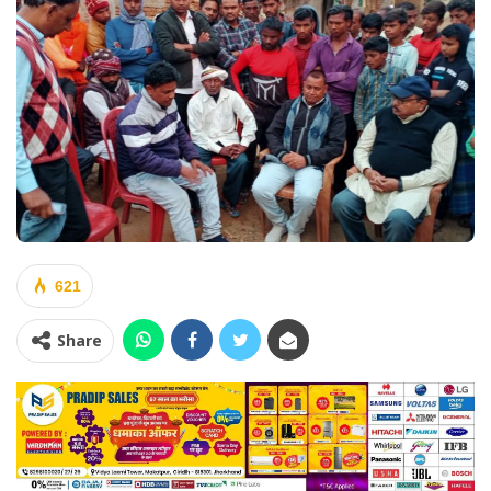
621
Share