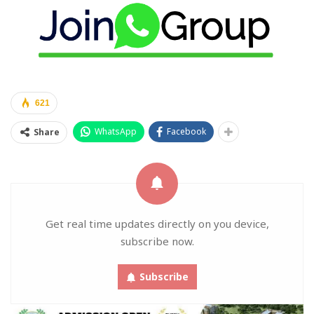
621
WhatsApp
Facebook
Share
Get real time updates directly on you device,
subscribe now.
Subscribe