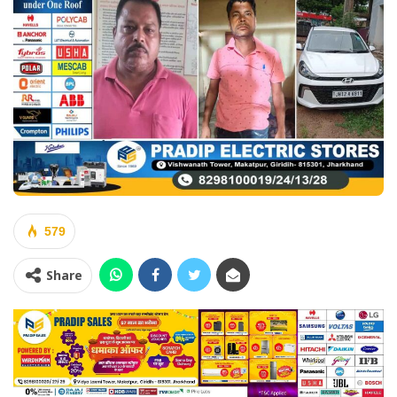
579
Share