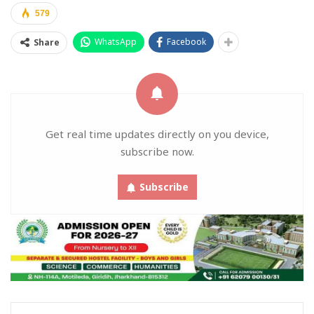
579
WhatsApp
Facebook
Share
Get real time updates directly on you device,
subscribe now.
Subscribe