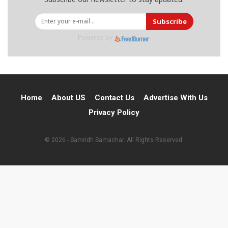
Subscribe
Powered by
Home
About US
Contact Us
Advertise With Us
Privacy Policy
© 2026 - Samridh Samachar. All Rights Reserved.