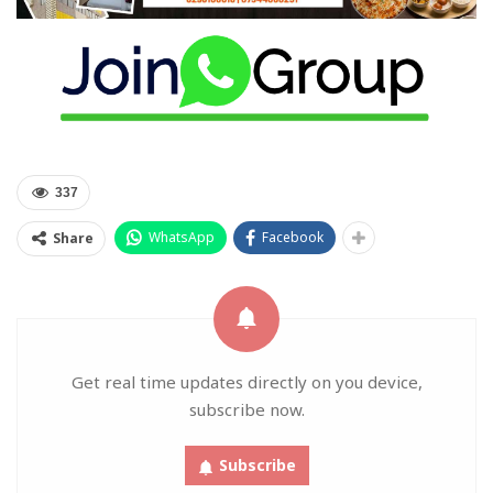
337
WhatsApp
Facebook
Share
Get real time updates directly on you device,
subscribe now.
Subscribe