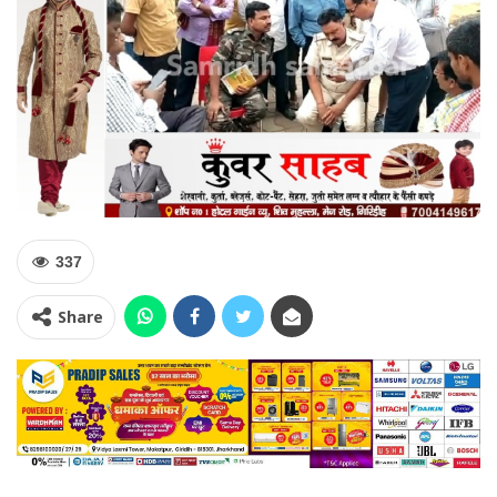
337
Share