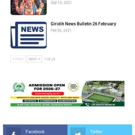
Sep 10, 2021
Giridih News Bulletin 26 February
Feb 26, 2021
PREV
NEXT
1 of 23
Facebook
Twitter