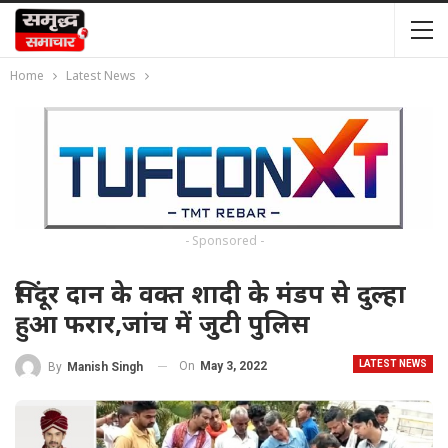
Home
Latest News
- Sponsored -
सिंदूर दान के वक्त शादी के मंडप से दुल्हा
हुआ फरार,जांच में जुटी पुलिस
LATEST NEWS
On
May 3, 2022
By
Manish Singh