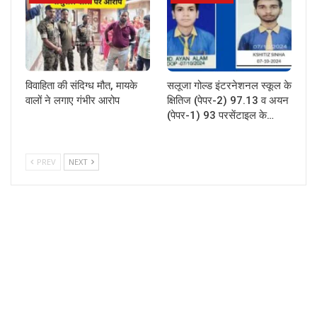
विवाहिता की संदिग्ध मौत, मायके
सलूजा गोल्ड इंटरनेशनल स्कूल के
वालों ने लगाए गंभीर आरोप
क्षितिज (पेपर-2) 97.13 व अयन
(पेपर-1) 93 परसेंटाइल के…
PREV
NEXT