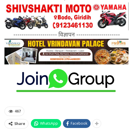
--------------------- विज्ञापन ---------------------
467
WhatsApp
Facebook
Share