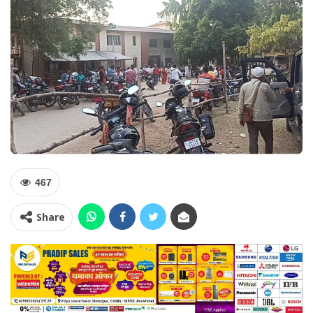
467
Share