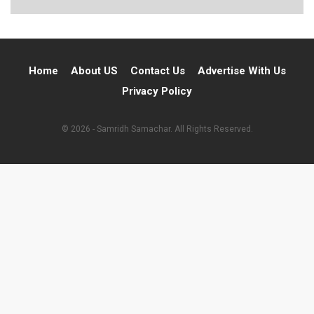
Home
About US
Contact Us
Advertise With Us
Privacy Policy
© 2026 - Samridh Samachar. All Rights Reserved.