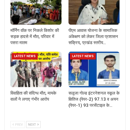
मॉर्निंग वॉक पर निकले किशोर की
पीएम आवास योजना के सामाजिक
सड़क हादसे में मौत, परिवार में
अंकेक्षण को लेकर जिला प्रशासन
पसरा मातम
सक्रिय, प्रखंड स्तरीय…
LATEST NEWS
LATEST NEWS
विवाहिता की संदिग्ध मौत, मायके
सलूजा गोल्ड इंटरनेशनल स्कूल के
वालों ने लगाए गंभीर आरोप
क्षितिज (पेपर-2) 97.13 व अयन
(पेपर-1) 93 परसेंटाइल के…
PREV
NEXT