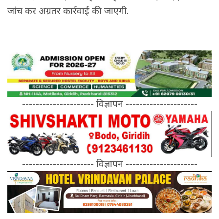
जांच कर अग्रतर कार्रवाई की जाएगी.
--------------------- विज्ञापन ---------------------
--------------------- विज्ञापन ---------------------