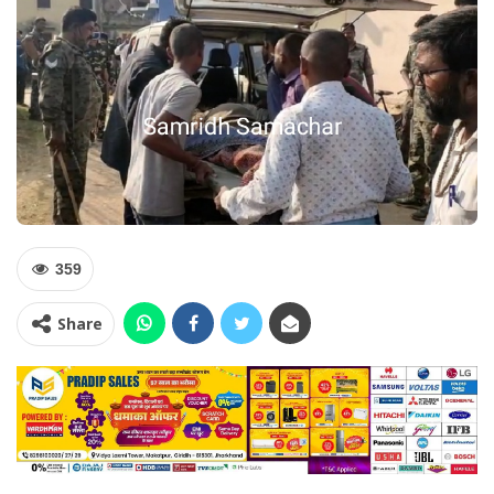
359
Share