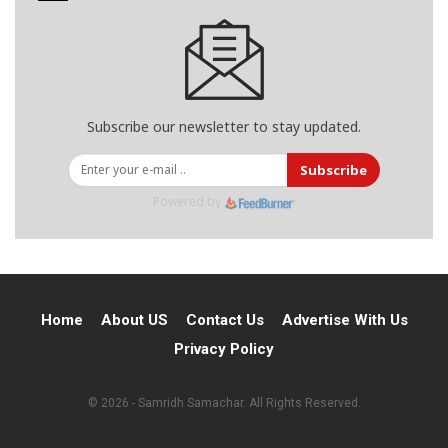
Subscribe our newsletter to stay updated.
Subscribe
Powered by
Home
About US
Contact Us
Advertise With Us
Privacy Policy
© 2026 - Samridh Samachar. All Rights Reserved.