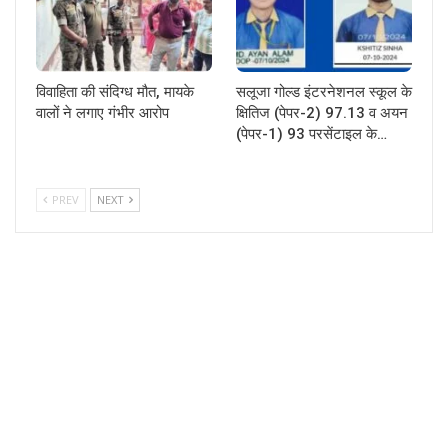
विवाहिता की संदिग्ध मौत, मायके
सलूजा गोल्ड इंटरनेशनल स्कूल के
वालों ने लगाए गंभीर आरोप
क्षितिज (पेपर-2) 97.13 व अयन
(पेपर-1) 93 परसेंटाइल के…
PREV
NEXT