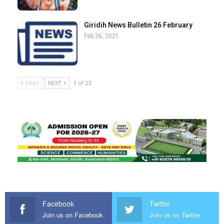
Giridih News Bulletin 26 February
Feb 26, 2021
PREV
NEXT
1 of 23
Facebook
Twitter
Join us on Facebook
Join us on Twitter