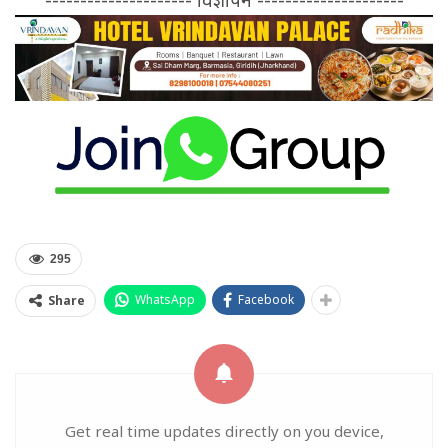
295
WhatsApp
Facebook
Share
Get real time updates directly on you device,