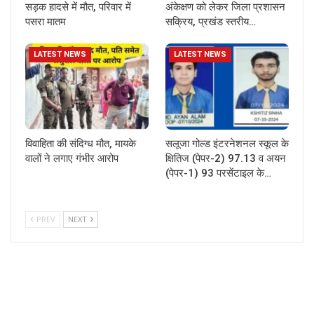
सड़क हादसे में मौत, परिवार में
अंकेक्षण को लेकर जिला प्रशासन
पसरा मातम
सक्रिय, प्रखंड स्तरीय…
LATEST NEWS
LATEST NEWS
विवाहिता की संदिग्ध मौत, मायके
सलूजा गोल्ड इंटरनेशनल स्कूल के
वालों ने लगाए गंभीर आरोप
क्षितिज (पेपर-2) 97.13 व अयन
(पेपर-1) 93 परसेंटाइल के…
PREV
NEXT