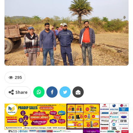
295
Share