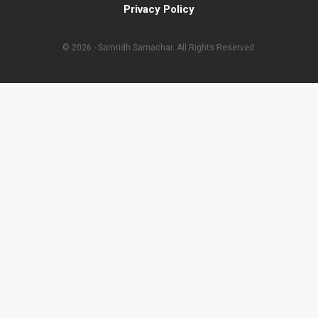
Privacy Policy
© 2026 - Samridh Samachar. All Rights Reserved.