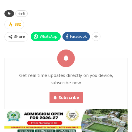
रोटरी
882
WhatsApp
Facebook
Share
Get real time updates directly on you device,
subscribe now.
Subscribe