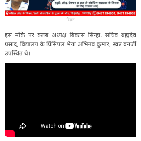
विज्ञापन
इस मौके पर क्लब अध्यक्ष बिकास सिन्हा, सचिव ब्रह्मदेव
प्रसाद, विद्यालय के प्रिंसिपल भैया अभिनव कुमार, स्वप्न बनर्जी
उपस्थित थे।