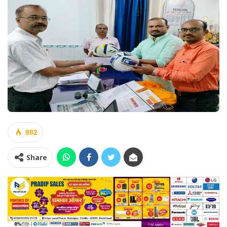
882
Share