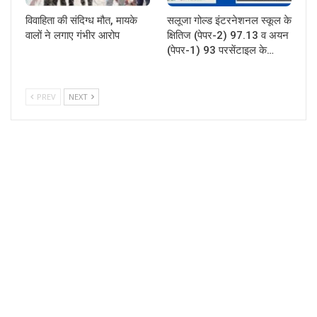
विवाहिता की संदिग्ध मौत, मायके
सलूजा गोल्ड इंटरनेशनल स्कूल के
वालों ने लगाए गंभीर आरोप
क्षितिज (पेपर-2) 97.13 व अयन
(पेपर-1) 93 परसेंटाइल के…
PREV
NEXT