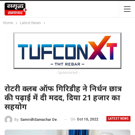
Home
Latest News
- Sponsored -
रोटरी क्लब ऑफ गिरिडीह ने निर्धन छात्र
की पढ़ाई में दी मदद, दिया 21 हजार का
सहयोग
LATEST NEWS
On
Oct 10, 2022
By
SamridhSamachar Desk