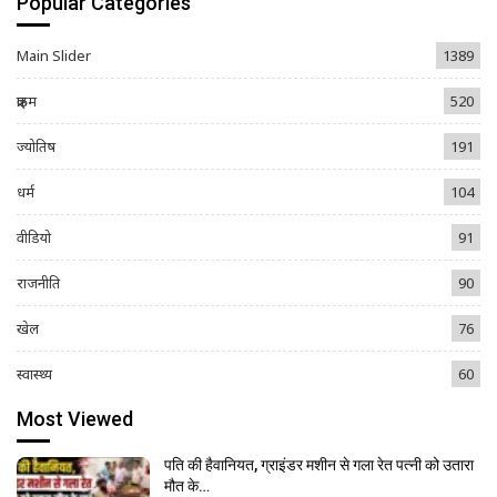
Popular Categories
Main Slider
1389
क्राइम
520
ज्योतिष
191
धर्म
104
वीडियो
91
राजनीति
90
खेल
76
स्वास्थ्य
60
Most Viewed
पति की हैवानियत, ग्राइंडर मशीन से गला रेत पत्नी को उतारा
मौत के…