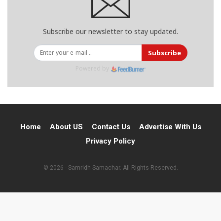
Subscribe our newsletter to stay updated.
Subscribe
Powered by
Home
About US
Contact Us
Advertise With Us
Privacy Policy
© 2026 - Samridh Samachar. All Rights Reserved.