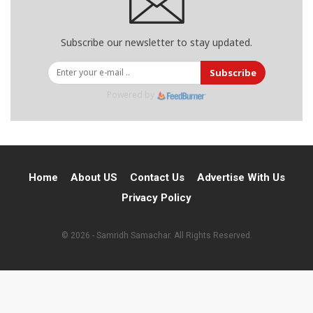
Subscribe our newsletter to stay updated.
Subscribe
Powered by
Home
About US
Contact Us
Advertise With Us
Privacy Policy
© 2026 - Samridh Samachar. All Rights Reserved.