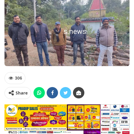
306
Share