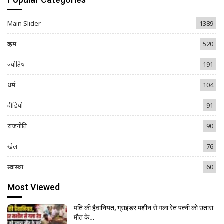
Main Slider
1389
क्राइम
520
ज्योतिष
191
धर्म
104
वीडियो
91
राजनीति
90
खेल
76
स्वास्थ्य
60
Most Viewed
पति की हैवानियत, ग्राइंडर मशीन से गला रेत पत्नी को उतारा
मौत के…