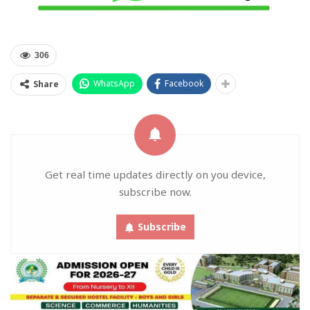
306
WhatsApp
Facebook
Share
Get real time updates directly on you device,
subscribe now.
Subscribe