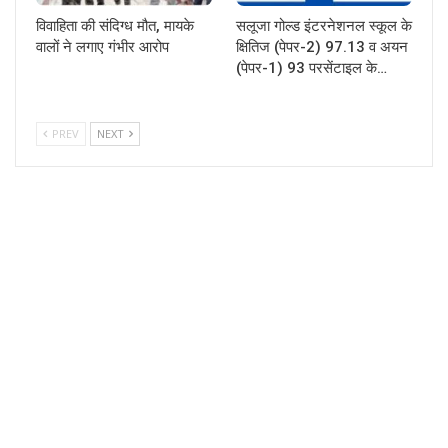
विवाहिता की संदिग्ध मौत, मायके
सलूजा गोल्ड इंटरनेशनल स्कूल के
वालों ने लगाए गंभीर आरोप
क्षितिज (पेपर-2) 97.13 व अयन
(पेपर-1) 93 परसेंटाइल के…
PREV
NEXT