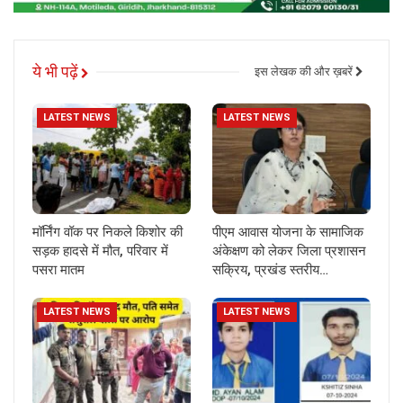
ये भी पढ़ें
इस लेखक की और ख़बरें
LATEST NEWS
LATEST NEWS
मॉर्निंग वॉक पर निकले किशोर की
पीएम आवास योजना के सामाजिक
सड़क हादसे में मौत, परिवार में
अंकेक्षण को लेकर जिला प्रशासन
पसरा मातम
सक्रिय, प्रखंड स्तरीय…
LATEST NEWS
LATEST NEWS