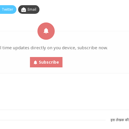
Twitter
Email
l time updates directly on you device, subscribe now.
Subscribe
इस लेखक की 