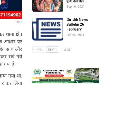
पूजा, देखें शहर…
Sep 10, 2021
Giridih News
विज्ञापन
Bulletin 26
February
 थाना क्षेत्र
Feb 26, 2021
ा के आधार पर
ोहित साव और
PREV
NEXT
1 of 23
पाकर रखे गये
ा गया है.
लाया गया था.
्तार कर लिया