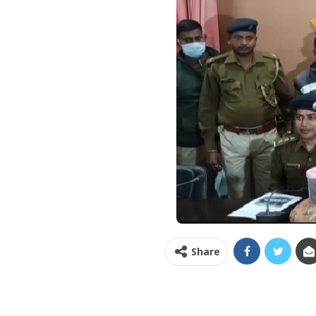
Share