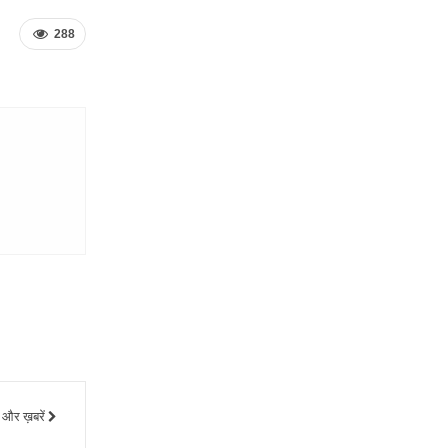
288
और ख़बरें