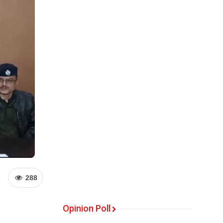
288
Opinion Poll