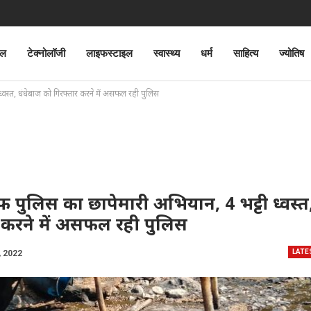
ेल
टेक्नोलॉजी
लाइफस्टाइल
स्वास्थ्य
धर्म
साहित्य
ज्योतिष
वस्त, धंधेबाज को गिरफ्तार करने में असफल रही पुलिस
पुलिस का छापेमारी अभियान, 4 भट्टी ध्वस्त
 करने में असफल रही पुलिस
LATE
, 2022