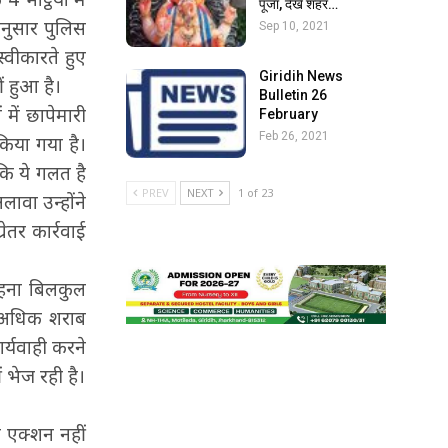
पूजा, देखें शहर…
अनुसार पुलिस
Sep 10, 2021
्वीकारते हुए
Giridih News
ं हुआ है।
Bulletin 26
 में छापेमारी
February
Feb 26, 2021
किया गया है।
 कि ये गलत है
PREV
NEXT
1 of 23
ावा उन्होंने
ेतर कार्रवाई
 कहना बिलकुल
से अधिक शराब
र्यवाही करने
ं भेज रही है।
 एक्शन नहीं