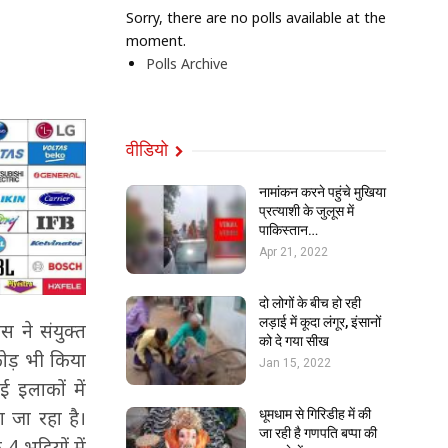
Sorry, there are no polls available at the
moment.
Polls Archive
वीडियो
नामांकन करने पहुंचे मुखिया
प्रत्याशी के जुलूस में
पाकिस्तान…
Apr 21, 2022
दो लोगों के बीच हो रही
लड़ाई में कूदा लंगूर, इंसानों
स ने संयुक्त
को दे गया सीख
फोड़ भी किया
Jan 15, 2022
ई इलाकों में
ा जा रहा है।
धूमधाम से गिरिडीह में की
जा रही है गणपति बप्पा की
 भट्ठियों में