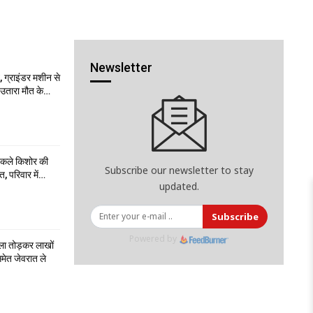
Newsletter
 ग्राइंडर मशीन से
ो उतारा मौत के…
निकले किशोर की
Subscribe our newsletter to stay
त, परिवार में…
updated.
Subscribe
Powered by
ला तोड़कर लाखों
मेत जेवरात ले