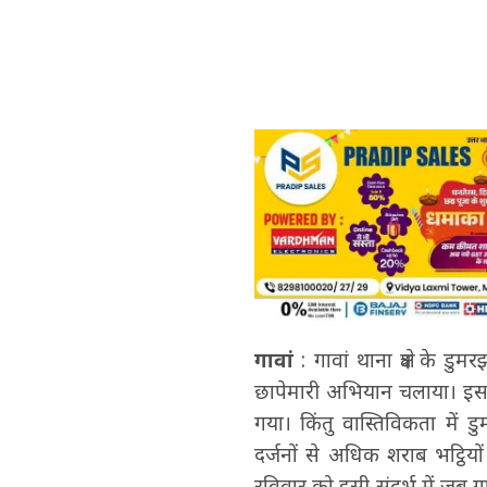
गावां
: गावां थाना क्षेत्र के 
छापेमारी अभियान चलाया। इस दौर
गया। किंतु वास्तिविकता में 
दर्जनों से अधिक शराब भट्ठियो
रविवार को इसी संदर्भ में जब गाव