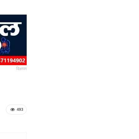
विज्ञापन
493