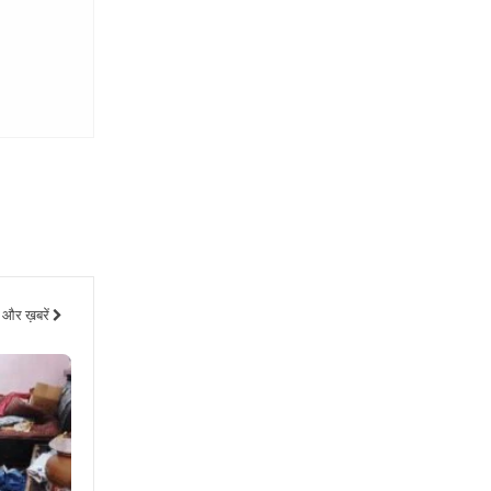
और ख़बरें