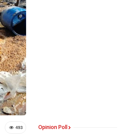
Opinion Poll
493