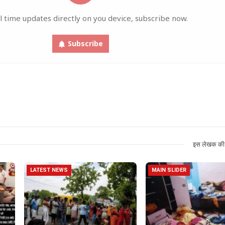
l time updates directly on you device, subscribe now.
Subscribe
इस लेखक की 
LATEST NEWS
MAIN SLIDER