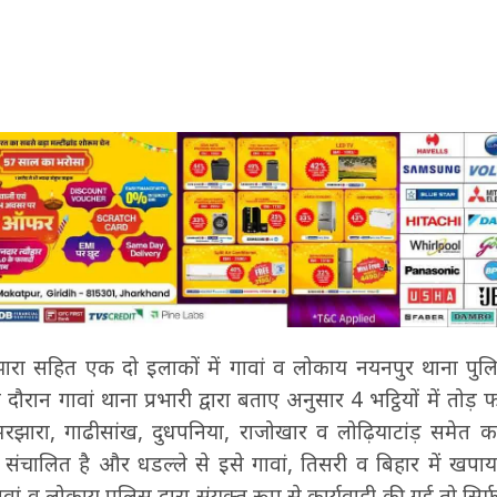
डुमरझारा सहित एक दो इलाकों में गावां व लोकाय नयनपुर थाना पुलि
ान गावां थाना प्रभारी द्वारा बताए अनुसार 4 भट्ठियों में तोड़ 
डुमरझारा, गाढीसांख, दुधपनिया, राजोखार व लोढ़ियाटांड़ समेत क
ं संचालित है और धडल्ले से इसे गावां, तिसरी व बिहार में खपाय
ां व लोकाय पुलिस द्वारा संयुक्त रूप से कार्यवाही की गई तो सिर्फ 4