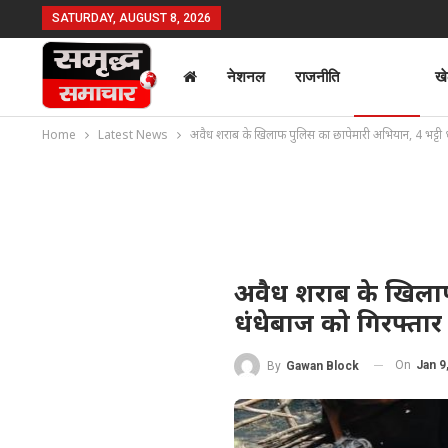
SATURDAY, AUGUST 8, 2026
नेशनल
राजनीति
क्राइम
ख
Home
Latest News
अवैध शराब के खिलाफ पुलिस का छापेमारी अभियान, 4 भट्टी ध्
अवैध शराब के खिलाफ 
धंधेबाज को गिरफ्तार
On
Jan 9
By
Gawan Block