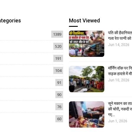
ategories
Most Viewed
पति की हैवानियत,
1389
गला रेत पत्नी क
Jun 14, 2026
520
191
मॉर्निंग वॉक पर 
104
सड़क हादसे में मौ
Jun 10, 2026
91
90
सूने मकान का ता
76
की चोरी, नकदी स
गए…
60
Jun 1, 2026