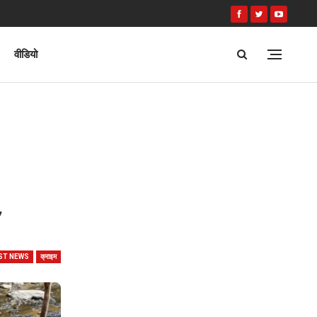
वीडियो
,
ST NEWS
क्राइम