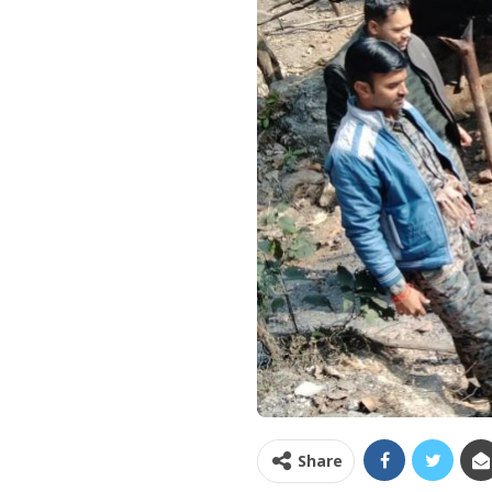
Share