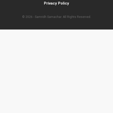
Privacy Policy
© 2026 - Samridh Samachar. All Rights Reserved.