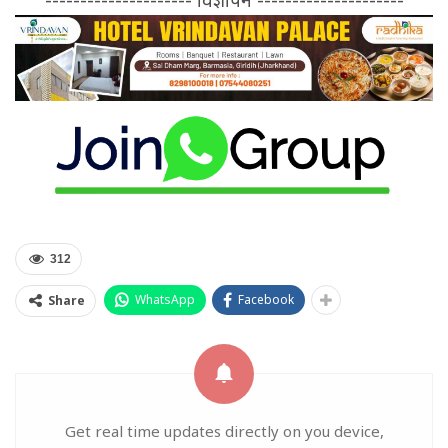
312
WhatsApp
Facebook
Share
Get real time updates directly on you device,