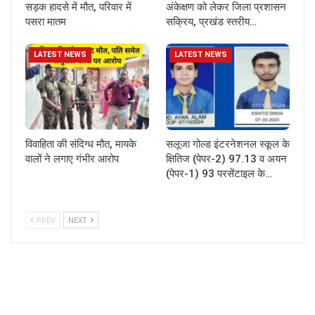
सड़क हादसे में मौत, परिवार में
अंकेक्षण को लेकर जिला प्रशासन
पसरा मातम
सक्रिय, प्रखंड स्तरीय…
LATEST NEWS
LATEST NEWS
विवाहिता की संदिग्ध मौत, मायके
सलूजा गोल्ड इंटरनेशनल स्कूल के
वालों ने लगाए गंभीर आरोप
क्षितिज (पेपर-2) 97.13 व अयन
(पेपर-1) 93 परसेंटाइल के…
PREV
NEXT