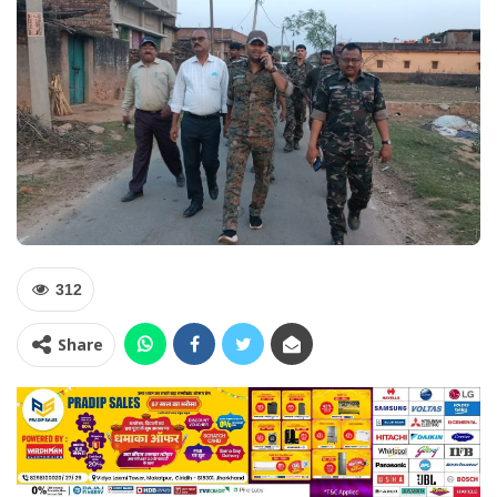
312
Share