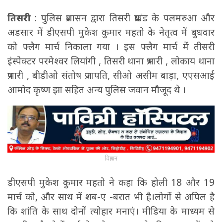
तिसरी
: पुलिस प्रशासन द्वारा तिसरी प्रखंड के पलमरुआ और
अडसार में डीएसपी मुकेश कुमार महतो के नेतृत्व में बुधवार
को फ्लैग मार्च निकाला गया । इस फ्लैग मार्च में तीसरी
इंस्पेक्टर परमेश्वर लियांगी , तिसरी थाना प्रभारी , लोकाय थाना
प्रभारी , बीडीओ संतोष प्रजापति, सीओ असीम बाड़ा, एएसआई
आमोद कृष्ण झा सहित अन्य पुलिस जवान मौजूद थे ।
विज्ञापन
डीएसपी मुकेश कुमार महतो ने कहा कि होली 18 और 19
मार्च को, और साथ में शब-ए -बरात भी है।लोगों से अपिल है
कि शांति के साथ दोनों त्योहार मनाएं। मीडिया के माध्यम से