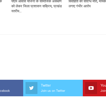
़क
पीएम आवास योजना के सामाजिक अंकेक्षण
विवाहिता की संदिग्ध मौत, मायके 
को लेकर जिला प्रशासन सक्रिय, प्रखंड
लगाए गंभीर आरोप
स्तरीय…
Twitter
You
acebook
Join us on Twitter
Joi