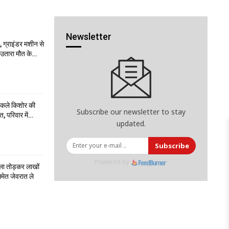
Newsletter
 ग्राइंडर मशीन से
ो उतारा मौत के…
निकले किशोर की
Subscribe our newsletter to stay
त, परिवार में…
updated.
Subscribe
Powered by
ला तोड़कर लाखों
मेत जेवरात ले