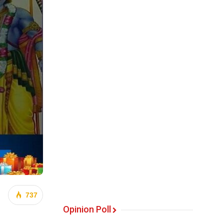
737
Opinion Poll