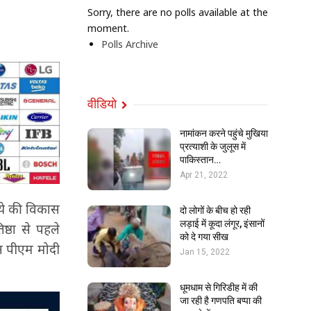
Sorry, there are no polls available at the
moment.
Polls Archive
वीडियो
नामांकन करने पहुंचे मुखिया
प्रत्याशी के जुलूस में
पाकिस्तान…
Apr 21, 2022
पये की विकास
दो लोगों के बीच हो रही
लड़ाई में कूदा लंगूर, इंसानों
ष्ठा से पहले
को दे गया सीख
रान पीएम मोदी
Jan 15, 2022
धूमधाम से गिरिडीह में की
जा रही है गणपति बप्पा की