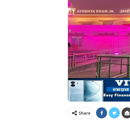
Share