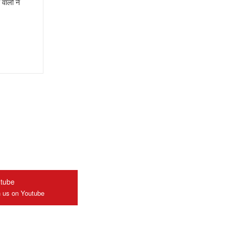
वालों ने
tube
n us on Youtube