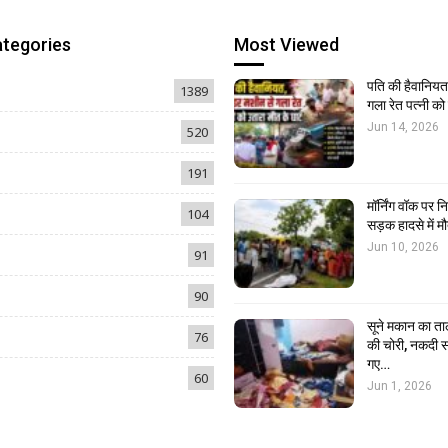
ategories
Most Viewed
पति की हैवानियत,
1389
गला रेत पत्नी क
Jun 14, 2026
520
191
मॉर्निंग वॉक पर 
104
सड़क हादसे में मौ
Jun 10, 2026
91
90
सूने मकान का ता
76
की चोरी, नकदी स
गए…
60
Jun 1, 2026