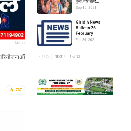
पूजा, देखें शहर…
Sep 10, 2021
Giridih News
Bulletin 26
February
Feb 26, 2021
विज्ञापन
ल परियोजनाओं
PREV
NEXT
1 of 23
737