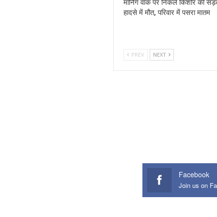
मॉर्निंग वॉक पर निकले किशोर की सड
हादसे में मौत, परिवार में पसरा मातम
PREV
NEXT
Facebook
Join us on F