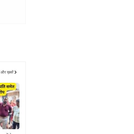
और ख़बरें