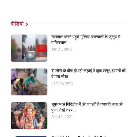
वीडियो
नामांकन करने पहुंचे मुखिया प्रत्याशी के जुलूस में
पाकिस्तान…
Apr 21, 2022
दो लोगों के बीच हो रही लड़ाई में कूदा लंगूर, इंसानों को
दे गया सीख
Jan 15, 2022
धूमधाम से गिरिडीह में की जा रही है गणपति बप्पा की
पूजा, देखें शहर…
Sep 10, 2021