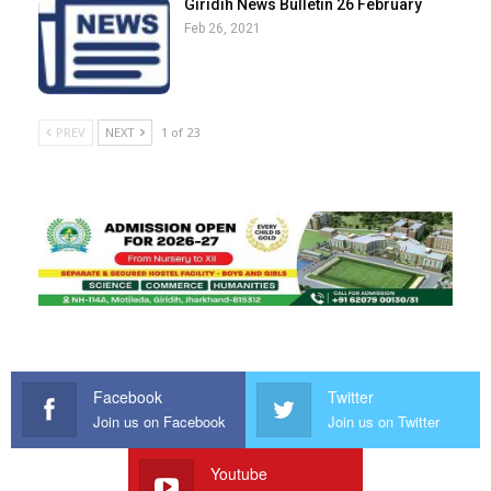
Giridih News Bulletin 26 February
Feb 26, 2021
PREV
NEXT
1 of 23
Facebook
Twitter
Join us on Facebook
Join us on Twitter
Youtube