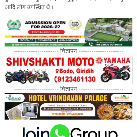
आदि लोग उपस्थित थे ।
--------------------- विज्ञापन ---------------------
--------------------- विज्ञापन ---------------------