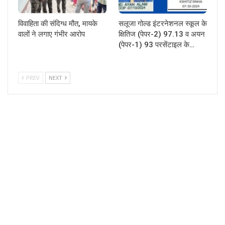
विवाहिता की संदिग्ध मौत, मायके
सलूजा गोल्ड इंटरनेशनल स्कूल के
वालों ने लगाए गंभीर आरोप
क्षितिज (पेपर-2) 97.13 व अयन
(पेपर-1) 93 परसेंटाइल के…
PREV
NEXT