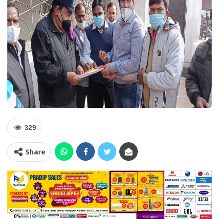
329
Share