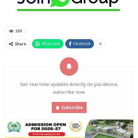
329
WhatsApp
Facebook
Share
Get real time updates directly on you device,
subscribe now.
Subscribe