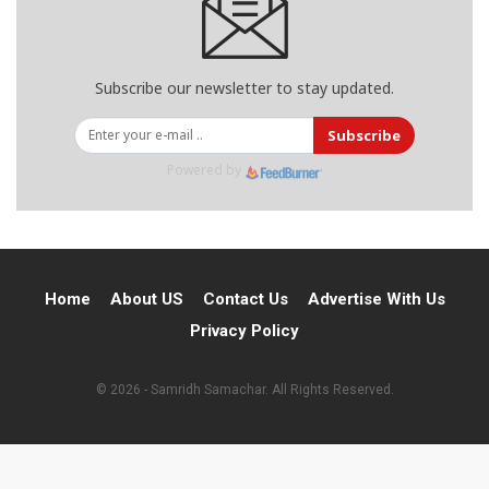
Subscribe our newsletter to stay updated.
Subscribe
Powered by
Home
About US
Contact Us
Advertise With Us
Privacy Policy
© 2026 - Samridh Samachar. All Rights Reserved.