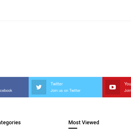
Twitter
You
acebook
Join us on Twitter
Joi
ategories
Most Viewed