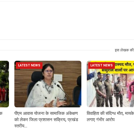
इस लेखक की 
LATEST NEWS
LATEST NEWS
़क
पीएम आवास योजना के सामाजिक अंकेक्षण
विवाहिता की संदिग्ध मौत, मायके 
को लेकर जिला प्रशासन सक्रिय, प्रखंड
लगाए गंभीर आरोप
स्तरीय…