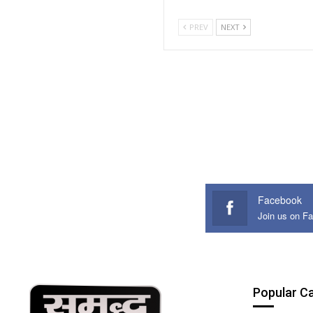
PREV
NEXT
Facebook
Join us on F
Popular C