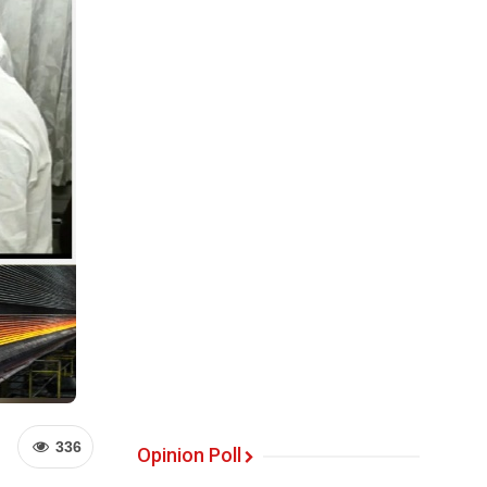
336
Opinion Poll