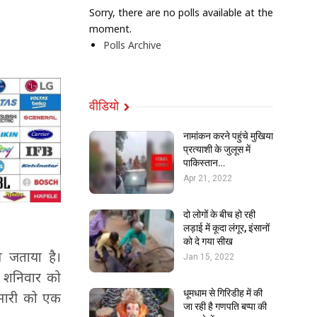
Sorry, there are no polls available at the
moment.
Polls Archive
वीडियो
नामांकन करने पहुंचे मुखिया
प्रत्याशी के जुलूस में
पाकिस्तान…
Apr 21, 2022
दो लोगों के बीच हो रही
लड़ाई में कूदा लंगूर, इंसानों
को दे गया सीख
ध जताया है।
Jan 15, 2022
। शनिवार को
धूमधाम से गिरिडीह में की
ुमारी को एक
जा रही है गणपति बप्पा की