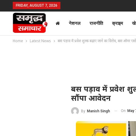
FRIDAY, AUGUST 7, 2026
नेशनल
राजनीति
क्राइम
ख
Home
Latest News
बस पड़ाव में प्रवेश शुल्क बढ़ाए जाने का विरोध, बस ऑनर ए
बस पड़ाव में प्रवेश
सौंपा आवेदन
On
May 
By
Manish Singh