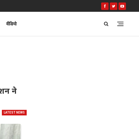
वीडियो
शन ने
LATEST NEWS