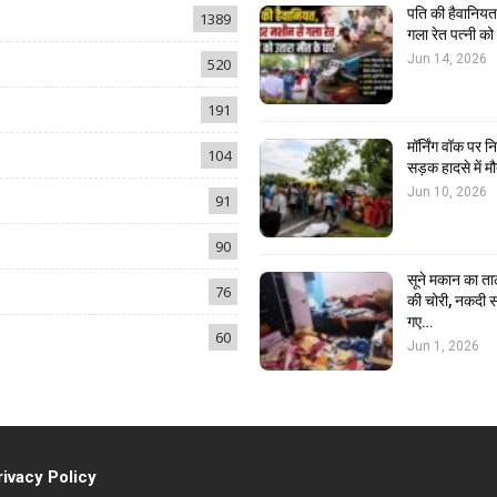
पति की हैवानियत,
1389
गला रेत पत्नी क
Jun 14, 2026
520
191
मॉर्निंग वॉक पर 
104
सड़क हादसे में मौ
Jun 10, 2026
91
90
सूने मकान का ता
76
की चोरी, नकदी स
गए…
60
Jun 1, 2026
rivacy Policy