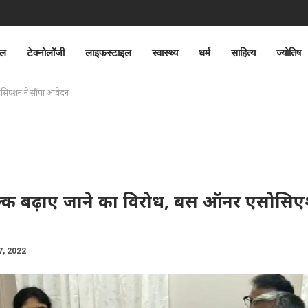
ेल
टेक्नोलॉजी
लाइफस्टाइल
स्वास्थ्य
धर्म
साहित्य
ज्योतिष
सोसिएशन ने सौंपा आवेदन
 शुल्क बढ़ाए जाने का विरोध, बस ऑनर एसोसिए
7, 2022