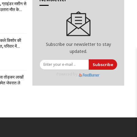
 ग्राइंडर मशीन से
ो उतारा मौत के…
निकले किशोर की
Subscribe our newsletter to stay
त, परिवार में…
updated.
Subscribe
Powered by
ला तोड़कर लाखों
मेत जेवरात ले