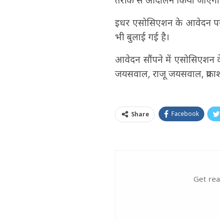
इधर एसोसिएशन के आवेदन पर उ
भी बुलाई गई है।
आवेदन सौंपने में एसोसिएशन के
जयसवाल, राजू जयसवाल, प्रका
Facebook
Share
Get rea