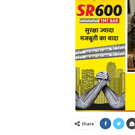
Share