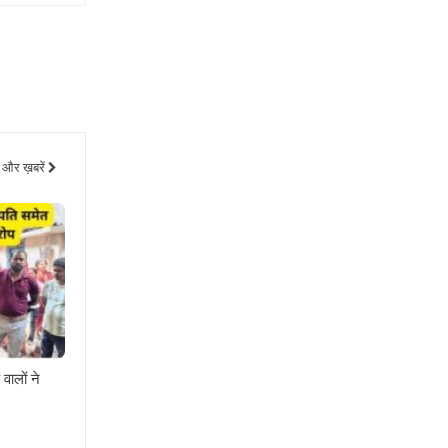
और ख़बरें
वालों ने