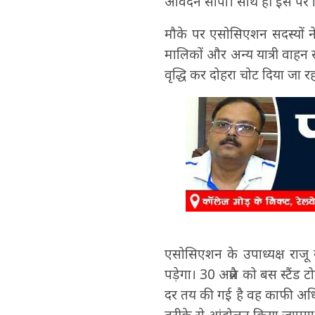
आवेदन सौंपा। साथ ही इस पर व
मौके पर एसोसिएशन सदस्यों न
मालिकों और अन्य यात्री वाहन संच
वृद्धि कर दोहरा चोट दिया जा रह
एसोसिएशन के उपाध्यक्ष राजू ख
पड़ेगा। 30 अप्रैल को बस स्टैंड
दर तय की गई है वह काफी अधिक
तरीके से आंदोलन किया जाएगा