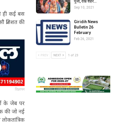
पूजा, देखें शहर…
Sep 10, 2021
से ही कई बस
सौ प्रतिशत की
Giridih News
Bulletin 26
February
Feb 26, 2021
PREV
NEXT
1 of 23
विज्ञापन
ों के जेब पर
ुल्क की जो नई
लोकतांत्रिक