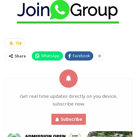
758
WhatsApp
Facebook
Share
Get real time updates directly on you device,
subscribe now.
Subscribe