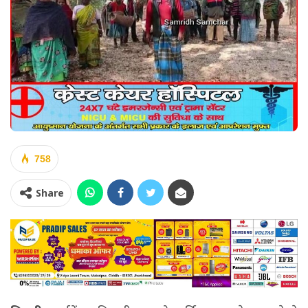
758
Share