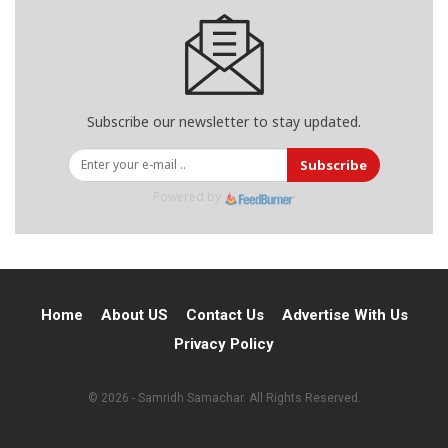
Subscribe our newsletter to stay updated.
Subscribe
Powered by
Home
About US
Contact Us
Advertise With Us
Privacy Policy
© 2026 - Samridh Samachar. All Rights Reserved.