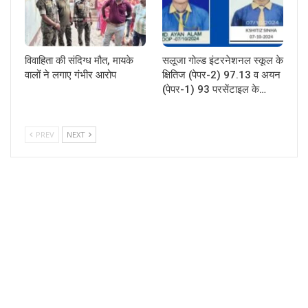
विवाहिता की संदिग्ध मौत, मायके
सलूजा गोल्ड इंटरनेशनल स्कूल के
वालों ने लगाए गंभीर आरोप
क्षितिज (पेपर-2) 97.13 व अयन
(पेपर-1) 93 परसेंटाइल के…
PREV
NEXT