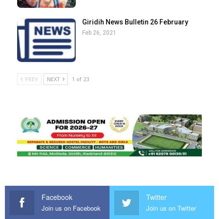
Giridih News Bulletin 26 February
Feb 26, 2021
PREV
NEXT
1 of 23
Facebook
Twitter
Join us on Facebook
Join us on Twitter