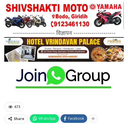
--------------------- विज्ञापन ---------------------
473
WhatsApp
Facebook
Share