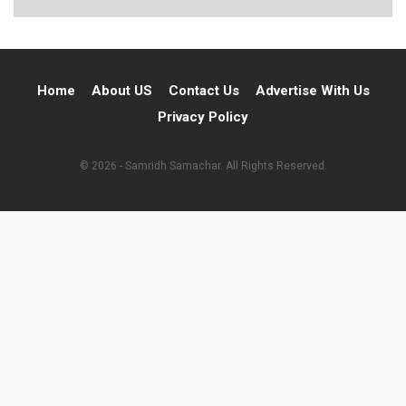
Home
About US
Contact Us
Advertise With Us
Privacy Policy
© 2026 - Samridh Samachar. All Rights Reserved.