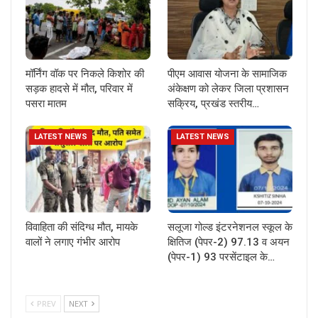
मॉर्निंग वॉक पर निकले किशोर की
पीएम आवास योजना के सामाजिक
सड़क हादसे में मौत, परिवार में
अंकेक्षण को लेकर जिला प्रशासन
पसरा मातम
सक्रिय, प्रखंड स्तरीय…
LATEST NEWS
LATEST NEWS
विवाहिता की संदिग्ध मौत, मायके
सलूजा गोल्ड इंटरनेशनल स्कूल के
वालों ने लगाए गंभीर आरोप
क्षितिज (पेपर-2) 97.13 व अयन
(पेपर-1) 93 परसेंटाइल के…
PREV
NEXT