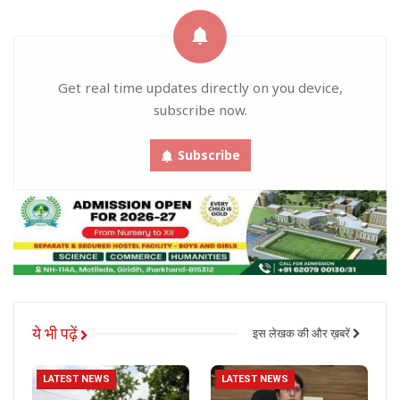
Get real time updates directly on you device,
subscribe now.
Subscribe
ये भी पढ़ें
इस लेखक की और ख़बरें
LATEST NEWS
LATEST NEWS