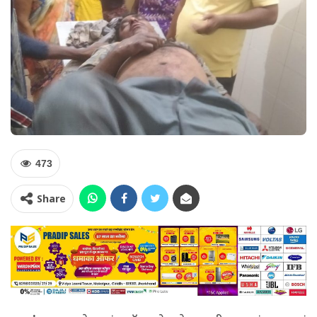
473
Share