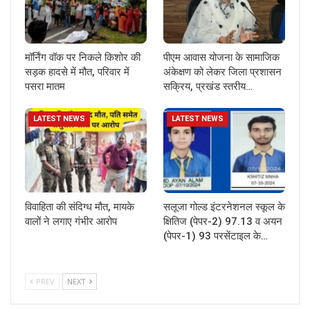
मॉर्निंग वॉक पर निकले किशोर की
पीएम आवास योजना के सामाजिक
सड़क हादसे में मौत, परिवार में
अंकेक्षण को लेकर जिला प्रशासन
पसरा मातम
सक्रिय, प्रखंड स्तरीय…
LATEST NEWS
LATEST NEWS
विवाहिता की संदिग्ध मौत, मायके
सलूजा गोल्ड इंटरनेशनल स्कूल के
वालों ने लगाए गंभीर आरोप
क्षितिज (पेपर-2) 97.13 व अयन
(पेपर-1) 93 परसेंटाइल के…
PREV
NEXT