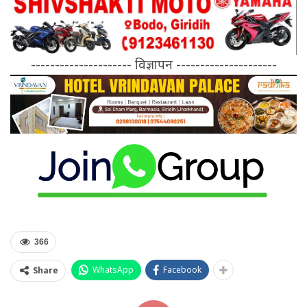
--------------------- विज्ञापन ---------------------
366
WhatsApp
Facebook
Share