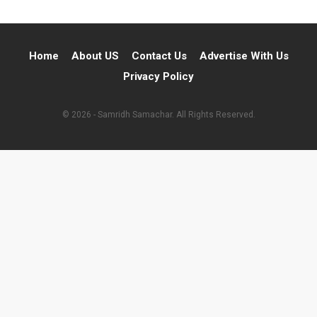
Home
About US
Contact Us
Advertise With Us
Privacy Policy
© 2026 - Samridh Samachar. All Rights Reserved.