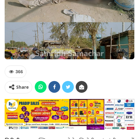
366
Share