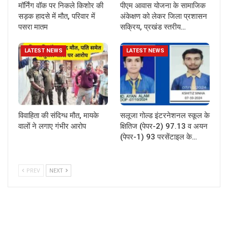
मॉर्निंग वॉक पर निकले किशोर की
पीएम आवास योजना के सामाजिक
सड़क हादसे में मौत, परिवार में
अंकेक्षण को लेकर जिला प्रशासन
पसरा मातम
सक्रिय, प्रखंड स्तरीय…
LATEST NEWS
LATEST NEWS
विवाहिता की संदिग्ध मौत, मायके
सलूजा गोल्ड इंटरनेशनल स्कूल के
वालों ने लगाए गंभीर आरोप
क्षितिज (पेपर-2) 97.13 व अयन
(पेपर-1) 93 परसेंटाइल के…
PREV
NEXT