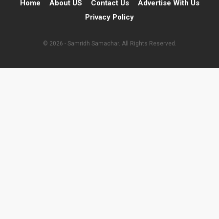
Home
About US
Contact Us
Advertise With Us
Privacy Policy
© 2026 - Samridh Samachar. All Rights Reserved.