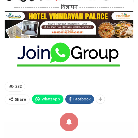
--------------------- विज्ञापन ---------------------
282
WhatsApp
Facebook
Share