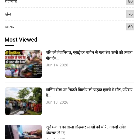
राजनीति
90
खेल
76
स्वास्थ्य
60
Most Viewed
पति की हैवानियत, ग्राइंडर मशीन से गला रेत पत्नी को उतारा
मौत के…
Jun 14, 2026
मॉर्निंग वॉक पर निकले किशोर की सड़क हादसे में मौत, परिवार
में…
Jun 10, 2026
सूने मकान का ताला तोड़कर लाखों की चोरी, नकदी समेत
जेवरात ले गए…