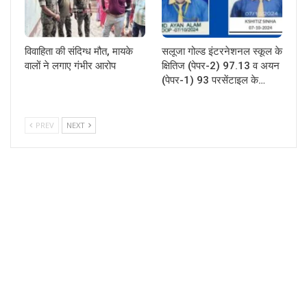
विवाहिता की संदिग्ध मौत, मायके
सलूजा गोल्ड इंटरनेशनल स्कूल के
वालों ने लगाए गंभीर आरोप
क्षितिज (पेपर-2) 97.13 व अयन
(पेपर-1) 93 परसेंटाइल के…
PREV
NEXT