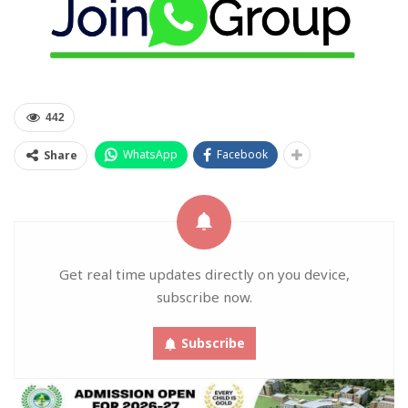
442
WhatsApp
Facebook
Share
Get real time updates directly on you device,
subscribe now.
Subscribe