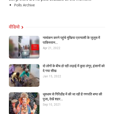
Polls Archive
वीडियो
नामांकन करने पहुंचे मुखिया प्रत्याशी के जुलूस में
पाकिस्तान…
Apr 21, 2022
दो लोगों के बीच हो रही लड़ाई में कूदा लंगूर, इंसानों को
दे गया सीख
Jan 15, 2022
धूमधाम से गिरिडीह में की जा रही है गणपति बप्पा की
पूजा, देखें शहर…
Sep 10, 2021