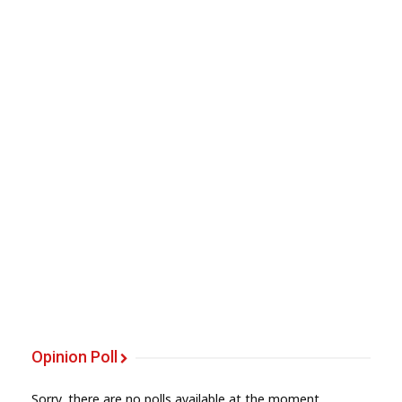
Opinion Poll
Sorry, there are no polls available at the moment.