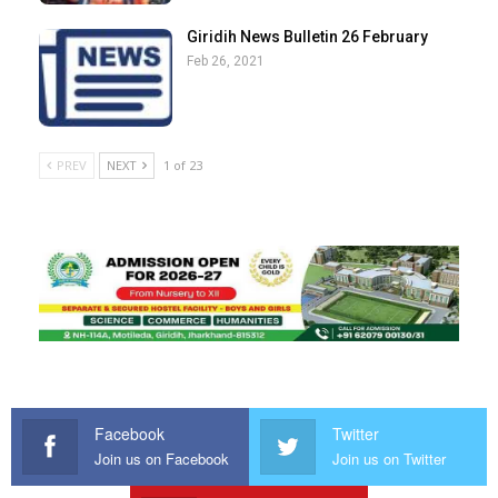
Giridih News Bulletin 26 February
Feb 26, 2021
PREV
NEXT
1 of 23
Facebook
Twitter
Join us on Facebook
Join us on Twitter