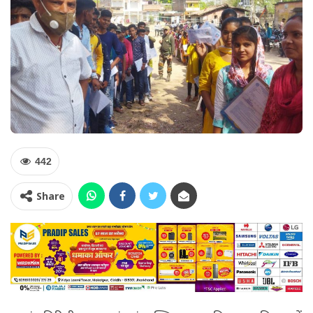
442
Share