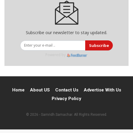
Subscribe our newsletter to stay updated.
Subscribe
Powered by
Home
About US
Contact Us
Advertise With Us
Privacy Policy
© 2026 - Samridh Samachar. All Rights Reserved.