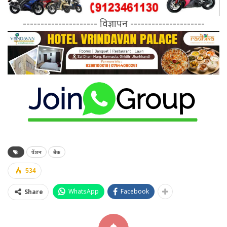
--------------------- विज्ञापन ---------------------
पेंशन
बैंक
534
WhatsApp
Facebook
Share