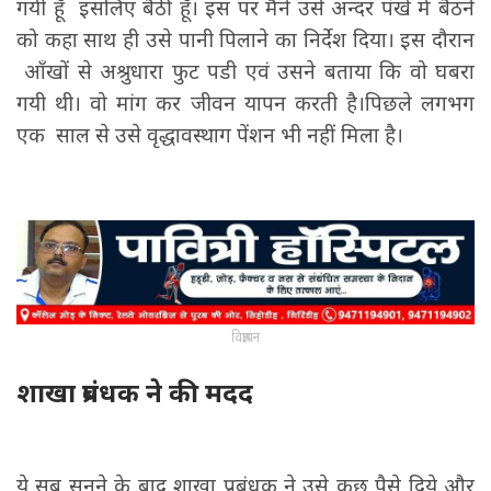
गयी हूँ इसलिए बैठी हूँ। इस पर मैंने उसे अन्दर पंखे में बैठने
को कहा साथ ही उसे पानी पिलाने का निर्देश दिया। इस दौरान
आँखों से अश्रुधारा फुट पडी एवं उसने बताया कि वो घबरा
गयी थी। वो मांग कर जीवन यापन करती है।पिछले लगभग
एक साल से उसे वृद्धावस्थाग पेंशन भी नहीं मिला है।
विज्ञापन
शाखा प्रबंधक ने की मदद
ये सब सुनने के बाद शाखा प्रबंधक ने उसे कुछ पैसे दिये और