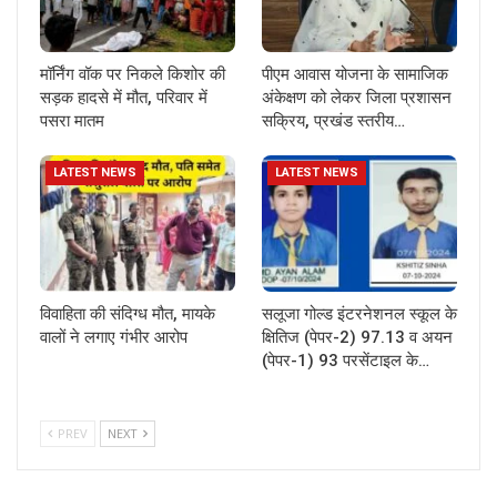
मॉर्निंग वॉक पर निकले किशोर की
पीएम आवास योजना के सामाजिक
सड़क हादसे में मौत, परिवार में
अंकेक्षण को लेकर जिला प्रशासन
पसरा मातम
सक्रिय, प्रखंड स्तरीय…
LATEST NEWS
LATEST NEWS
विवाहिता की संदिग्ध मौत, मायके
सलूजा गोल्ड इंटरनेशनल स्कूल के
वालों ने लगाए गंभीर आरोप
क्षितिज (पेपर-2) 97.13 व अयन
(पेपर-1) 93 परसेंटाइल के…
PREV
NEXT