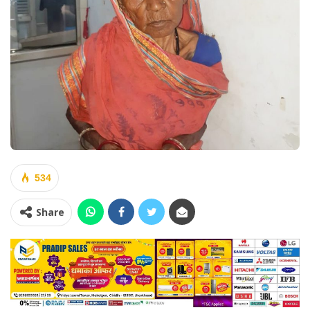
534
Share