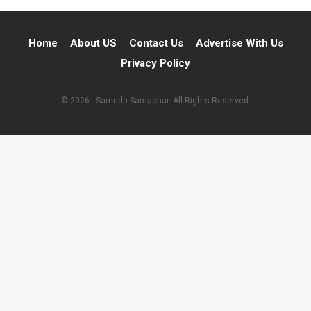
Home
About US
Contact Us
Advertise With Us
Privacy Policy
© 2026 - Samridh Samachar. All Rights Reserved.