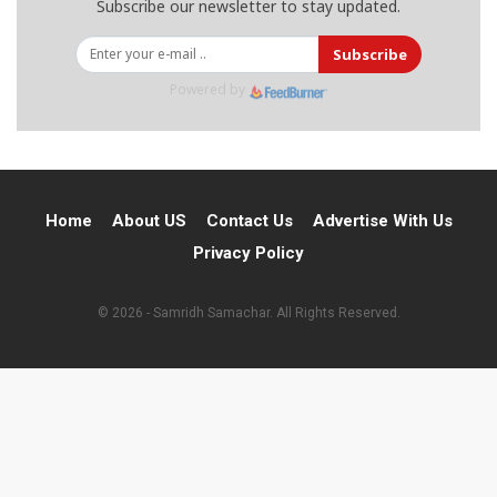
Subscribe our newsletter to stay updated.
Subscribe
Powered by
Home
About US
Contact Us
Advertise With Us
Privacy Policy
© 2026 - Samridh Samachar. All Rights Reserved.