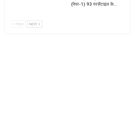
(पेपर-1) 93 परसेंटाइल के…
PREV
NEXT