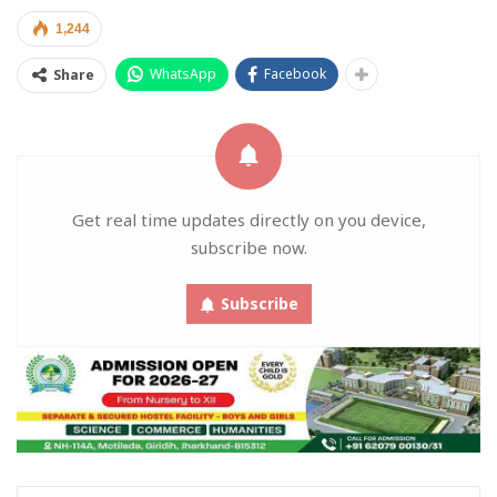
1,244
WhatsApp
Facebook
Share
Get real time updates directly on you device,
subscribe now.
Subscribe