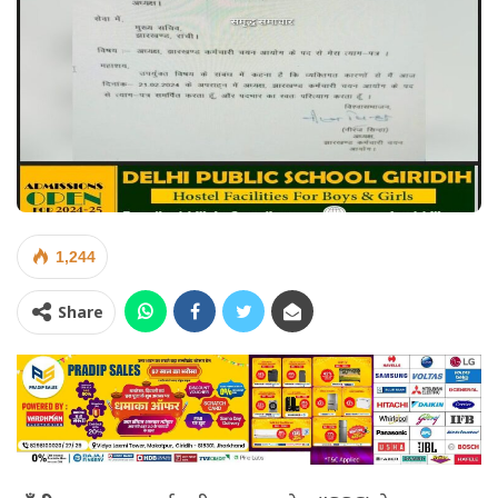
1,244
Share