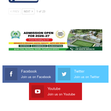
PREV
NEXT
1 of 23
Facebook
Twitter
Join us on Facebook
Join us on Twitter
Youtube
Join us on Youtube