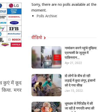
Sorry, there are no polls available at the
moment.
Polls Archive
वीडियो
नामांकन करने पहुंचे मुखिया
प्रत्याशी के जुलूस में
पाकिस्तान…
Apr 21, 2022
दो लोगों के बीच हो रही
लड़ाई में कूदा लंगूर, इंसानों
 कुएं में कूद
को दे गया सीख
स किया. मगर
Jan 15, 2022
धूमधाम से गिरिडीह में की
जा रही है गणपति बप्पा की