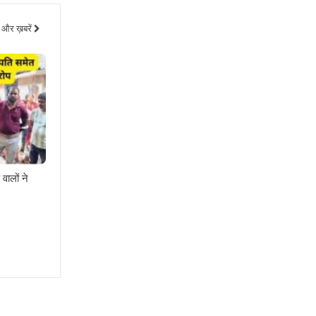
और ख़बरें
वालों ने