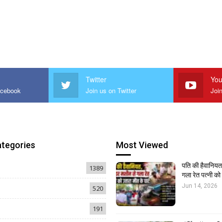
Twitter
You
acebook
Join us on Twitter
Joi
ategories
Most Viewed
पति की हैवानियत,
1389
गला रेत पत्नी क
Jun 14, 2026
520
191