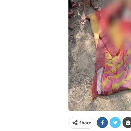
Share