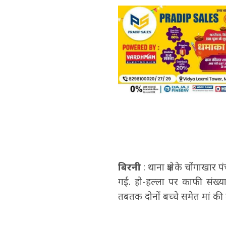
बिरनी
: थाना क्षेत्र के चोंगाखा
गई. हो-हल्ला पर काफी संख्य
तबतक दोनों बच्चे समेत मां की 