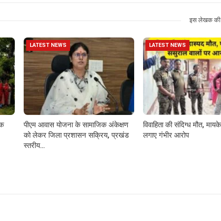
इस लेखक की 
LATEST NEWS
LATEST NEWS
़क
पीएम आवास योजना के सामाजिक अंकेक्षण
विवाहिता की संदिग्ध मौत, मायके 
को लेकर जिला प्रशासन सक्रिय, प्रखंड
लगाए गंभीर आरोप
स्तरीय…