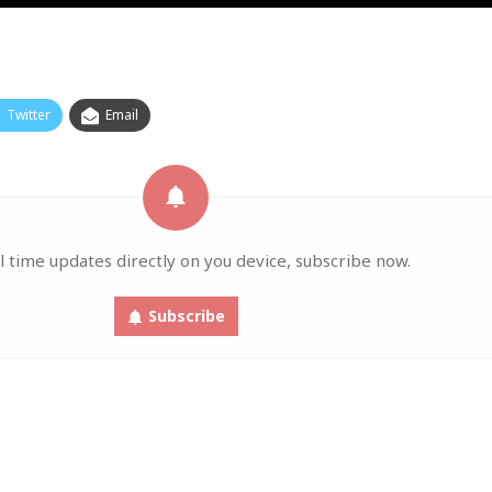
Twitter
Email
l time updates directly on you device, subscribe now.
Subscribe