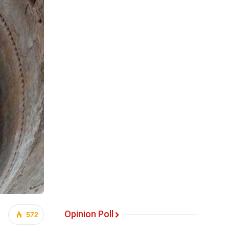
Opinion Poll
572