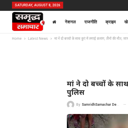
SATURDAY, AUGUST 8, 2026
नेशनल
राजनीति
क्राइम
ख
Home
Latest News
मां ने दो बच्चों के साथ कुएं में लगाई छलांग, तीनों की मौत, जां
मां ने दो बच्चों के सा
पुलिस
By
SamridhSamachar Desk