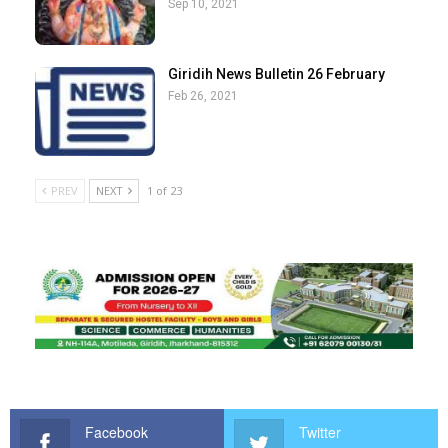
Sep 10, 2021
Giridih News Bulletin 26 February
Feb 26, 2021
PREV
NEXT
1 of 23
Facebook
Twitter