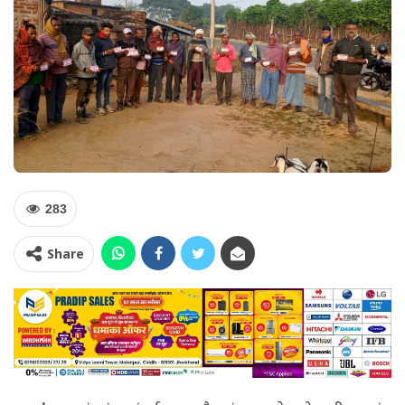
283
Share