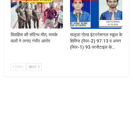
विवाहिता की संदिग्ध मौत, मायके
सलूजा गोल्ड इंटरनेशनल स्कूल के
वालों ने लगाए गंभीर आरोप
क्षितिज (पेपर-2) 97.13 व अयन
(पेपर-1) 93 परसेंटाइल के…
PREV
NEXT