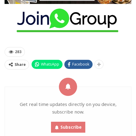
283
WhatsApp
Facebook
Share
Get real time updates directly on you device,
subscribe now.
Subscribe